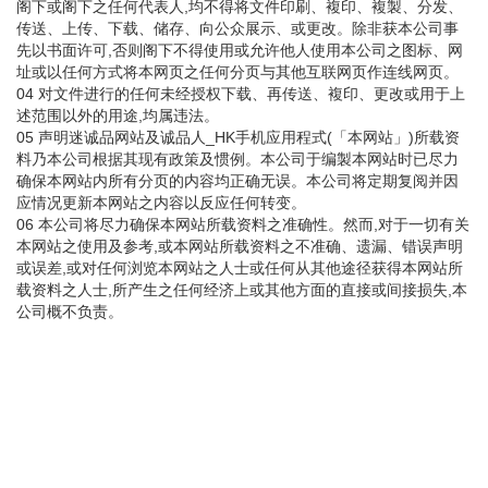
阁下或阁下之任何代表人,均不得将文件印刷、複印、複製、分发、
传送、上传、下载、储存、向公众展示、或更改。除非获本公司事
先以书面许可,否则阁下不得使用或允许他人使用本公司之图标、网
址或以任何方式将本网页之任何分页与其他互联网页作连线网页。
04 对文件进行的任何未经授权下载、再传送、複印、更改或用于上
述范围以外的用途,均属违法。
05 声明迷诚品网站及诚品人_HK手机应用程式(「本网站」)所载资
料乃本公司根据其现有政策及惯例。本公司于编製本网站时已尽力
确保本网站内所有分页的内容均正确无误。本公司将定期复阅并因
应情况更新本网站之内容以反应任何转变。
06 本公司将尽力确保本网站所载资料之准确性。然而,对于一切有关
本网站之使用及参考,或本网站所载资料之不准确、遗漏、错误声明
或误差,或对任何浏览本网站之人士或任何从其他途径获得本网站所
载资料之人士,所产生之任何经济上或其他方面的直接或间接损失,本
公司概不负责。