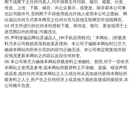
阁下或阁下之任何代表人,均不得将文件印刷、複印、複製、分发、
传送、上传、下载、储存、向公众展示、或更改。除非获本公司事
先以书面许可,否则阁下不得使用或允许他人使用本公司之图标、网
址或以任何方式将本网页之任何分页与其他互联网页作连线网页。
04 对文件进行的任何未经授权下载、再传送、複印、更改或用于上
述范围以外的用途,均属违法。
05 声明迷诚品网站及诚品人_HK手机应用程式(「本网站」)所载资
料乃本公司根据其现有政策及惯例。本公司于编製本网站时已尽力
确保本网站内所有分页的内容均正确无误。本公司将定期复阅并因
应情况更新本网站之内容以反应任何转变。
06 本公司将尽力确保本网站所载资料之准确性。然而,对于一切有关
本网站之使用及参考,或本网站所载资料之不准确、遗漏、错误声明
或误差,或对任何浏览本网站之人士或任何从其他途径获得本网站所
载资料之人士,所产生之任何经济上或其他方面的直接或间接损失,本
公司概不负责。