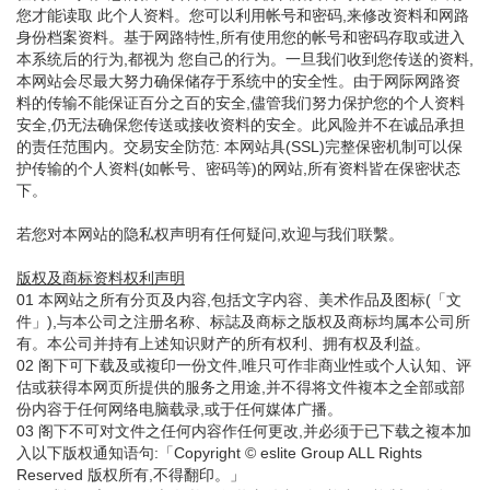
您才能读取 此个人资料。您可以利用帐号和密码,来修改资料和网路
身份档案资料。基于网路特性,所有使用您的帐号和密码存取或进入
本系统后的行为,都视为 您自己的行为。一旦我们收到您传送的资料,
本网站会尽最大努力确保储存于系统中的安全性。由于网际网路资
料的传输不能保证百分之百的安全,儘管我们努力保护您的个人资料
安全,仍无法确保您传送或接收资料的安全。此风险并不在诚品承担
的责任范围内。交易安全防范: 本网站具(SSL)完整保密机制可以保
护传输的个人资料(如帐号、密码等)的网站,所有资料皆在保密状态
下。
若您对本网站的隐私权声明有任何疑问,欢迎与我们联繫。
版权及商标资料权利声明
01 本网站之所有分页及内容,包括文字内容、美术作品及图标(「文
件」),与本公司之注册名称、标誌及商标之版权及商标均属本公司所
有。本公司并持有上述知识财产的所有权利、拥有权及利益。
02 阁下可下载及或複印一份文件,唯只可作非商业性或个人认知、评
估或获得本网页所提供的服务之用途,并不得将文件複本之全部或部
份内容于任何网络电脑载录,或于任何媒体广播。
03 阁下不可对文件之任何内容作任何更改,并必须于已下载之複本加
入以下版权通知语句:「Copyright © eslite Group ALL Rights
Reserved 版权所有,不得翻印。」