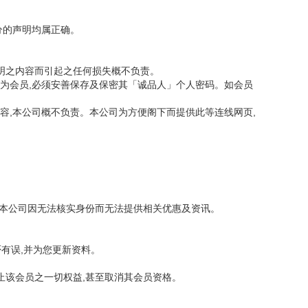
分的声明均属正确。
声明之内容而引起之任何损失概不负责。
若为会员,必须安善保存及保密其「诚品人」个人密码。如会员
容,本公司概不负责。本公司为方便阁下而提供此等连线网页,
令本公司因无法核实身份而无法提供相关优惠及资讯。
有误,并为您更新资料。
止该会员之一切权益,甚至取消其会员资格。