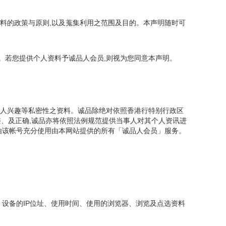
资料的政策与原则,以及蒐集利用之范围及目的。本声明随时可
。若您提供个人资料予诚品人会员,则视为您同意本声明。
个人兴趣等私密性之资料。诚品除绝对依照香港行特别行政区
整、及正确,诚品亦将依照法例规范提供当事人对其个人资讯进
且由该帐号充分使用由本网站提供的所有「诚品人会员」服务。
 设备的IP位址、使用时间、使用的浏览器、浏览及点选资料