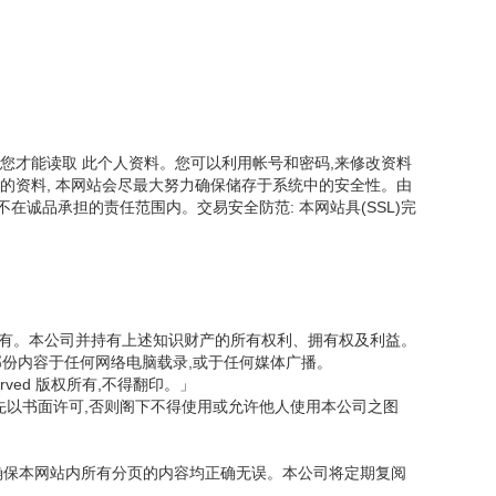
您才能读取 此个人资料。您可以利用帐号和密码,来修改资料
的资料, 本网站会尽最大努力确保储存于系统中的安全性。由
诚品承担的责任范围内。交易安全防范: 本网站具(SSL)完
司所有。本公司并持有上述知识财产的所有权利、拥有权及利益。
部份内容于任何网络电脑载录,或于任何媒体广播。
served 版权所有,不得翻印。」
先以书面许可,否则阁下不得使用或允许他人使用本公司之图
力确保本网站内所有分页的内容均正确无误。本公司将定期复阅