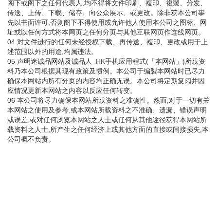
阁下或阁下之任何代表人,均不得将文件印刷、複印、複製、分发、
传送、上传、下载、储存、向公众展示、或更改。除非获本公司事
先以书面许可,否则阁下不得使用或允许他人使用本公司之图标、网
址或以任何方式将本网页之任何分页与其他互联网页作连线网页。
04 对文件进行的任何未经授权下载、再传送、複印、更改或用于上
述范围以外的用途,均属违法。
05 声明迷诚品网站及诚品人_HK手机应用程式(「本网站」)所载资
料乃本公司根据其现有政策及惯例。本公司于编製本网站时已尽力
确保本网站内所有分页的内容均正确无误。本公司将定期复阅并因
应情况更新本网站之内容以反应任何转变。
06 本公司将尽力确保本网站所载资料之准确性。然而,对于一切有关
本网站之使用及参考,或本网站所载资料之不准确、遗漏、错误声明
或误差,或对任何浏览本网站之人士或任何从其他途径获得本网站所
载资料之人士,所产生之任何经济上或其他方面的直接或间接损失,本
公司概不负责。