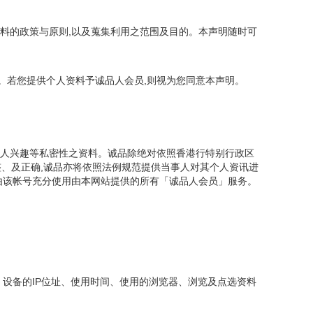
资料的政策与原则,以及蒐集利用之范围及目的。本声明随时可
。若您提供个人资料予诚品人会员,则视为您同意本声明。
个人兴趣等私密性之资料。诚品除绝对依照香港行特别行政区
整、及正确,诚品亦将依照法例规范提供当事人对其个人资讯进
且由该帐号充分使用由本网站提供的所有「诚品人会员」服务。
 设备的IP位址、使用时间、使用的浏览器、浏览及点选资料