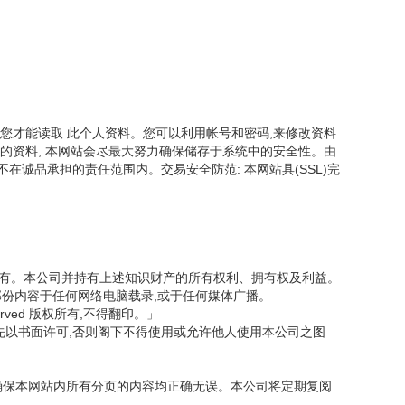
您才能读取 此个人资料。您可以利用帐号和密码,来修改资料
的资料, 本网站会尽最大努力确保储存于系统中的安全性。由
诚品承担的责任范围内。交易安全防范: 本网站具(SSL)完
司所有。本公司并持有上述知识财产的所有权利、拥有权及利益。
部份内容于任何网络电脑载录,或于任何媒体广播。
served 版权所有,不得翻印。」
先以书面许可,否则阁下不得使用或允许他人使用本公司之图
力确保本网站内所有分页的内容均正确无误。本公司将定期复阅