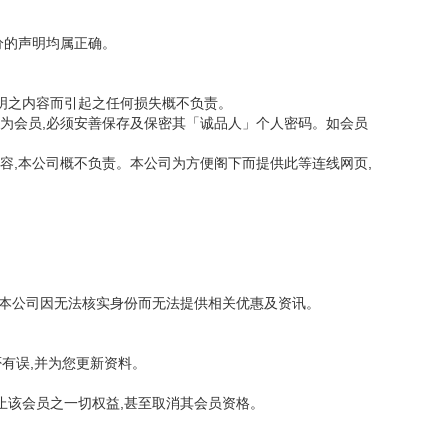
分的声明均属正确。
声明之内容而引起之任何损失概不负责。
若为会员,必须安善保存及保密其「诚品人」个人密码。如会员
容,本公司概不负责。本公司为方便阁下而提供此等连线网页,
令本公司因无法核实身份而无法提供相关优惠及资讯。
有误,并为您更新资料。
止该会员之一切权益,甚至取消其会员资格。