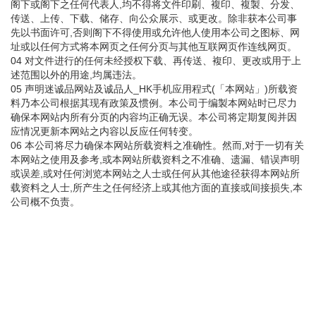
阁下或阁下之任何代表人,均不得将文件印刷、複印、複製、分发、
传送、上传、下载、储存、向公众展示、或更改。除非获本公司事
先以书面许可,否则阁下不得使用或允许他人使用本公司之图标、网
址或以任何方式将本网页之任何分页与其他互联网页作连线网页。
04 对文件进行的任何未经授权下载、再传送、複印、更改或用于上
述范围以外的用途,均属违法。
05 声明迷诚品网站及诚品人_HK手机应用程式(「本网站」)所载资
料乃本公司根据其现有政策及惯例。本公司于编製本网站时已尽力
确保本网站内所有分页的内容均正确无误。本公司将定期复阅并因
应情况更新本网站之内容以反应任何转变。
06 本公司将尽力确保本网站所载资料之准确性。然而,对于一切有关
本网站之使用及参考,或本网站所载资料之不准确、遗漏、错误声明
或误差,或对任何浏览本网站之人士或任何从其他途径获得本网站所
载资料之人士,所产生之任何经济上或其他方面的直接或间接损失,本
公司概不负责。