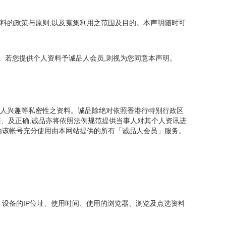
资料的政策与原则,以及蒐集利用之范围及目的。本声明随时可
。若您提供个人资料予诚品人会员,则视为您同意本声明。
个人兴趣等私密性之资料。诚品除绝对依照香港行特别行政区
整、及正确,诚品亦将依照法例规范提供当事人对其个人资讯进
且由该帐号充分使用由本网站提供的所有「诚品人会员」服务。
 设备的IP位址、使用时间、使用的浏览器、浏览及点选资料