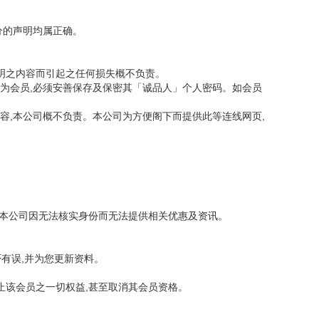
分的声明均属正确。
声明之内容而引起之任何损失概不负责。
若为会员,必须安善保存及保密其「诚品人」个人密码。如会员
容,本公司概不负责。本公司为方便阁下而提供此等连线网页,
令本公司因无法核实身份而无法提供相关优惠及资讯。
有误,并为您更新资料。
止该会员之一切权益,甚至取消其会员资格。