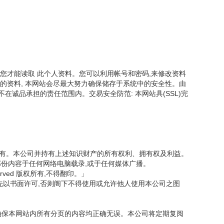
您才能读取 此个人资料。您可以利用帐号和密码,来修改资料
的资料, 本网站会尽最大努力确保储存于系统中的安全性。由
诚品承担的责任范围内。交易安全防范: 本网站具(SSL)完
司所有。本公司并持有上述知识财产的所有权利、拥有权及利益。
部份内容于任何网络电脑载录,或于任何媒体广播。
served 版权所有,不得翻印。」
先以书面许可,否则阁下不得使用或允许他人使用本公司之图
力确保本网站内所有分页的内容均正确无误。本公司将定期复阅