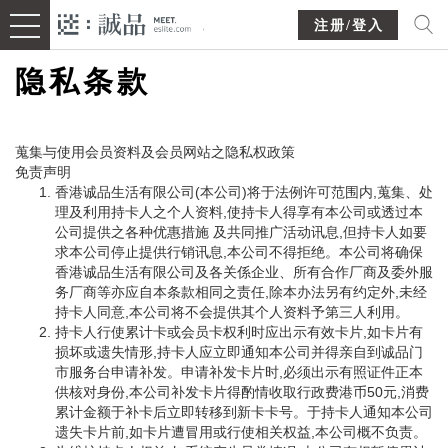
注册/登入
隐私条款
蒐集与使用会员资料及会员网站之隐私权政策
免责声明
香港诚品生活有限公司(本公司)将于法例许可范围内,蒐集、处
理及利用持卡人之个人资料,使持卡人得享有本公司或透过本
公司提供之各种优惠措施 及共同推广活动讯息,但持卡人如要
求本公司停止提供行销讯息,本公司不得拒绝。本公司将确保
香港诚品生活有限公司及各关係企业、所有合作厂商及委外服
务厂商等亦应自本条款相同之责任,除本办法另有约定外,未经
持卡人同意,本公司将不会提供其个人资料予第三人利用。
持卡人行使累计卡或会员卡权利时应出示有效卡片,如卡片有
损坏或遗失情形,持卡人应立即通知本公司并得亲自到诚品门
市服务台申请补发。申请补发卡片时,必须出示有照证件正本
供核对身份,本公司补发卡片得酌情收取行政费港币50元,消费
累计金额于补卡后立即转移到新卡卡号。于持卡人通知本公司
遗失卡片前,如卡片遭冒用或行使相关权益,本公司概不负责。