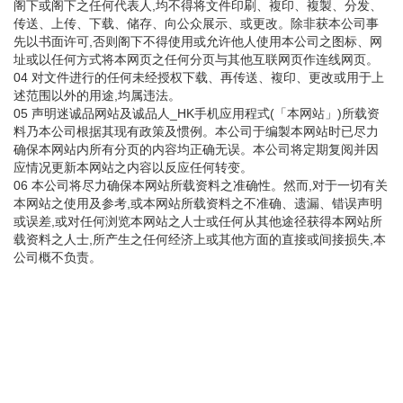
阁下或阁下之任何代表人,均不得将文件印刷、複印、複製、分发、
传送、上传、下载、储存、向公众展示、或更改。除非获本公司事
先以书面许可,否则阁下不得使用或允许他人使用本公司之图标、网
址或以任何方式将本网页之任何分页与其他互联网页作连线网页。
04 对文件进行的任何未经授权下载、再传送、複印、更改或用于上
述范围以外的用途,均属违法。
05 声明迷诚品网站及诚品人_HK手机应用程式(「本网站」)所载资
料乃本公司根据其现有政策及惯例。本公司于编製本网站时已尽力
确保本网站内所有分页的内容均正确无误。本公司将定期复阅并因
应情况更新本网站之内容以反应任何转变。
06 本公司将尽力确保本网站所载资料之准确性。然而,对于一切有关
本网站之使用及参考,或本网站所载资料之不准确、遗漏、错误声明
或误差,或对任何浏览本网站之人士或任何从其他途径获得本网站所
载资料之人士,所产生之任何经济上或其他方面的直接或间接损失,本
公司概不负责。