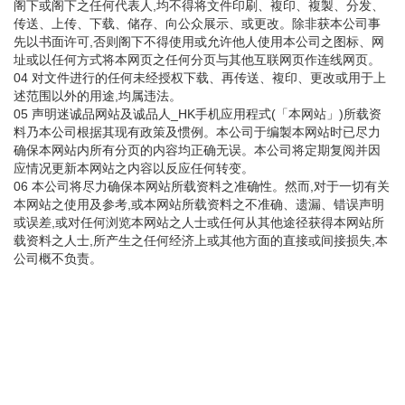
阁下或阁下之任何代表人,均不得将文件印刷、複印、複製、分发、
传送、上传、下载、储存、向公众展示、或更改。除非获本公司事
先以书面许可,否则阁下不得使用或允许他人使用本公司之图标、网
址或以任何方式将本网页之任何分页与其他互联网页作连线网页。
04 对文件进行的任何未经授权下载、再传送、複印、更改或用于上
述范围以外的用途,均属违法。
05 声明迷诚品网站及诚品人_HK手机应用程式(「本网站」)所载资
料乃本公司根据其现有政策及惯例。本公司于编製本网站时已尽力
确保本网站内所有分页的内容均正确无误。本公司将定期复阅并因
应情况更新本网站之内容以反应任何转变。
06 本公司将尽力确保本网站所载资料之准确性。然而,对于一切有关
本网站之使用及参考,或本网站所载资料之不准确、遗漏、错误声明
或误差,或对任何浏览本网站之人士或任何从其他途径获得本网站所
载资料之人士,所产生之任何经济上或其他方面的直接或间接损失,本
公司概不负责。