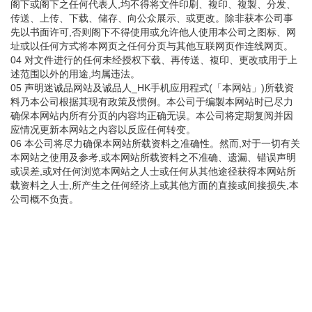
阁下或阁下之任何代表人,均不得将文件印刷、複印、複製、分发、
传送、上传、下载、储存、向公众展示、或更改。除非获本公司事
先以书面许可,否则阁下不得使用或允许他人使用本公司之图标、网
址或以任何方式将本网页之任何分页与其他互联网页作连线网页。
04 对文件进行的任何未经授权下载、再传送、複印、更改或用于上
述范围以外的用途,均属违法。
05 声明迷诚品网站及诚品人_HK手机应用程式(「本网站」)所载资
料乃本公司根据其现有政策及惯例。本公司于编製本网站时已尽力
确保本网站内所有分页的内容均正确无误。本公司将定期复阅并因
应情况更新本网站之内容以反应任何转变。
06 本公司将尽力确保本网站所载资料之准确性。然而,对于一切有关
本网站之使用及参考,或本网站所载资料之不准确、遗漏、错误声明
或误差,或对任何浏览本网站之人士或任何从其他途径获得本网站所
载资料之人士,所产生之任何经济上或其他方面的直接或间接损失,本
公司概不负责。