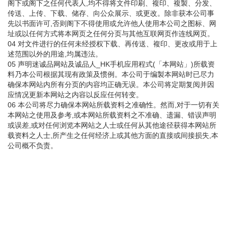
阁下或阁下之任何代表人,均不得将文件印刷、複印、複製、分发、
传送、上传、下载、储存、向公众展示、或更改。除非获本公司事
先以书面许可,否则阁下不得使用或允许他人使用本公司之图标、网
址或以任何方式将本网页之任何分页与其他互联网页作连线网页。
04 对文件进行的任何未经授权下载、再传送、複印、更改或用于上
述范围以外的用途,均属违法。
05 声明迷诚品网站及诚品人_HK手机应用程式(「本网站」)所载资
料乃本公司根据其现有政策及惯例。本公司于编製本网站时已尽力
确保本网站内所有分页的内容均正确无误。本公司将定期复阅并因
应情况更新本网站之内容以反应任何转变。
06 本公司将尽力确保本网站所载资料之准确性。然而,对于一切有关
本网站之使用及参考,或本网站所载资料之不准确、遗漏、错误声明
或误差,或对任何浏览本网站之人士或任何从其他途径获得本网站所
载资料之人士,所产生之任何经济上或其他方面的直接或间接损失,本
公司概不负责。