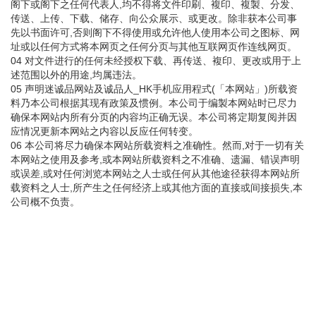
阁下或阁下之任何代表人,均不得将文件印刷、複印、複製、分发、
传送、上传、下载、储存、向公众展示、或更改。除非获本公司事
先以书面许可,否则阁下不得使用或允许他人使用本公司之图标、网
址或以任何方式将本网页之任何分页与其他互联网页作连线网页。
04 对文件进行的任何未经授权下载、再传送、複印、更改或用于上
述范围以外的用途,均属违法。
05 声明迷诚品网站及诚品人_HK手机应用程式(「本网站」)所载资
料乃本公司根据其现有政策及惯例。本公司于编製本网站时已尽力
确保本网站内所有分页的内容均正确无误。本公司将定期复阅并因
应情况更新本网站之内容以反应任何转变。
06 本公司将尽力确保本网站所载资料之准确性。然而,对于一切有关
本网站之使用及参考,或本网站所载资料之不准确、遗漏、错误声明
或误差,或对任何浏览本网站之人士或任何从其他途径获得本网站所
载资料之人士,所产生之任何经济上或其他方面的直接或间接损失,本
公司概不负责。