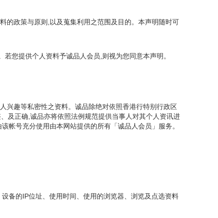
资料的政策与原则,以及蒐集利用之范围及目的。本声明随时可
。若您提供个人资料予诚品人会员,则视为您同意本声明。
个人兴趣等私密性之资料。诚品除绝对依照香港行特别行政区
整、及正确,诚品亦将依照法例规范提供当事人对其个人资讯进
且由该帐号充分使用由本网站提供的所有「诚品人会员」服务。
 设备的IP位址、使用时间、使用的浏览器、浏览及点选资料