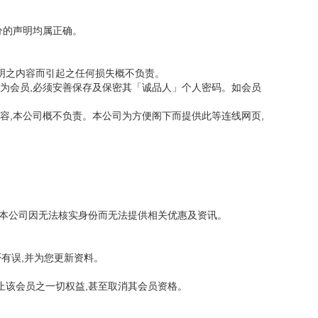
分的声明均属正确。
声明之内容而引起之任何损失概不负责。
若为会员,必须安善保存及保密其「诚品人」个人密码。如会员
容,本公司概不负责。本公司为方便阁下而提供此等连线网页,
令本公司因无法核实身份而无法提供相关优惠及资讯。
有误,并为您更新资料。
止该会员之一切权益,甚至取消其会员资格。