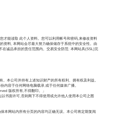
您才能读取 此个人资料。您可以利用帐号和密码,来修改资料
的资料, 本网站会尽最大努力确保储存于系统中的安全性。由
诚品承担的责任范围内。交易安全防范: 本网站具(SSL)完
司所有。本公司并持有上述知识财产的所有权利、拥有权及利益。
部份内容于任何网络电脑载录,或于任何媒体广播。
served 版权所有,不得翻印。」
先以书面许可,否则阁下不得使用或允许他人使用本公司之图
力确保本网站内所有分页的内容均正确无误。本公司将定期复阅