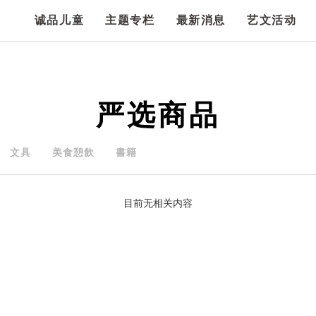
诚品儿童
主题专栏
最新消息
艺文活动
严选商品
文具
美食憩飲
書籍
目前无相关内容