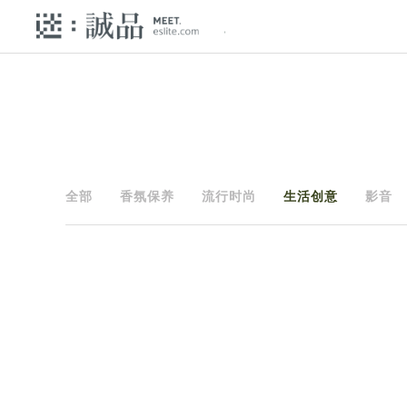
全部
香氛保养
流行时尚
生活创意
影音