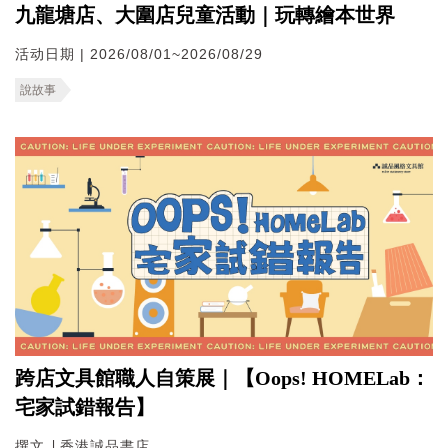
九龍塘店、大圍店兒童活動｜玩轉繪本世界
活动日期 | 2026/08/01~2026/08/29
說故事
跨店文具館職人自策展｜【Oops! HOMELab：
宅家試錯報告】
撰文 ∣ 香港誠品書店