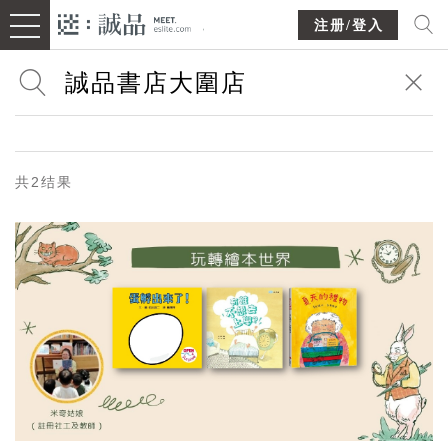
注册/登入
共2结果