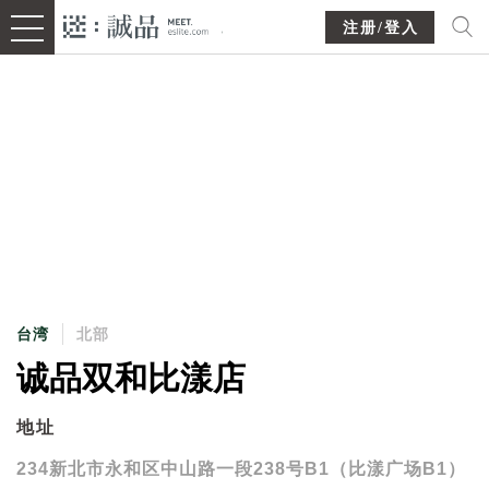
注册/登入
台湾
北部
诚品双和比漾店
地址
234新北市永和区中山路一段238号B1（比漾广场B1）