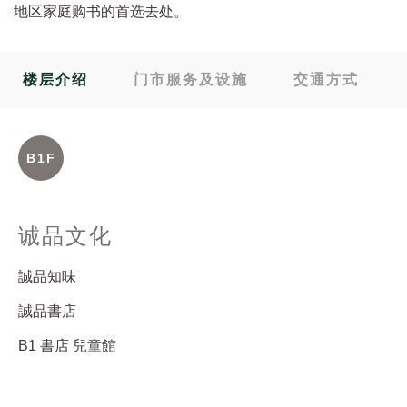
地区家庭购书的首选去处。
楼层介绍
门市服务及设施
交通方式
B1F
诚品文化
誠品知味
誠品書店
B1 書店 兒童館