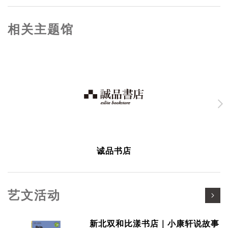
相关主题馆
诚品书店
艺文活动
新北双和比漾书店｜小康轩说故事