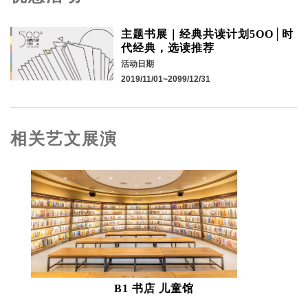
主题书展｜经典共读计划5OO│时
代经典，选读推荐
活动日期
2019/11/01~2099/12/31
相关艺文展演
B1 书店 儿童馆