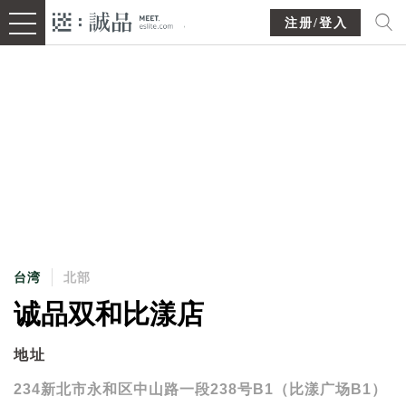
注册/登入
台湾
北部
诚品双和比漾店
地址
234新北市永和区中山路一段238号B1（比漾广场B1）