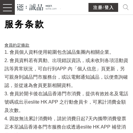
注册/登入
服务条款
會員約定條款​
1. 會員個人資料使用範圍包含誠品集團內相關企業。
2. 會員資料若有異動、出現錯誤資訊，或未收到各項活動資
訊等異常狀況，可自行到APP 內「個人信息」頁更新，另
可親身到誠品門市服務台，或以電郵通知誠品，以便查詢確
認，並從速為會員更新相關資料。
3. 會員於開卡後在誠品香港門市消費，提供有效姓名及電話
號碼或出示eslite HK APP 之行動會員卡，可累計消費金額
及次數。
4. 因故無法累計消費時，請於消費日起7天內攜帶消費發票
正本至誠品香港各門市服務台或透過eslite HK APP 補登消