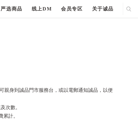
严选商品
线上DM
会员专区
关于诚品
另可親身到誠品門市服務台，或以電郵通知誠品，以便
額及次數。
消費累計。