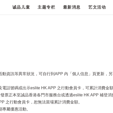
诚品儿童
主题专栏
最新消息
艺文活动
項活動資訊等異常狀況，可自行到APP 內「個人信息」頁更新，
話號碼或出示eslite HK APP 之行動會員卡，可累計消費金
票正本至誠品香港各門市服務台或透過eslite HK APP 補登
HK APP 之行動會員卡，恕無法當場累計消費金額。
定期專屬優惠活動。