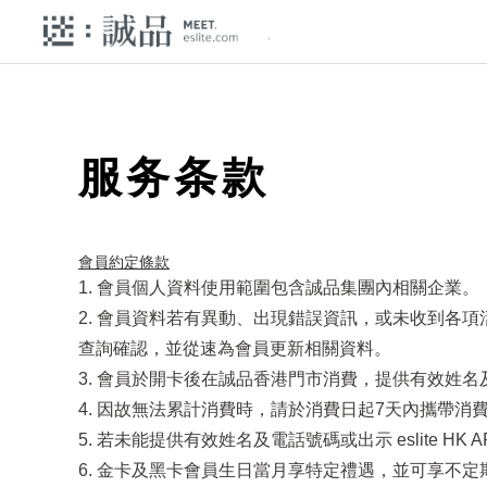
服务条款
會員約定條款​
1. 會員個人資料使用範圍包含誠品集團內相關企業。
2. 會員資料若有異動、出現錯誤資訊，或未收到各
查詢確認，並從速為會員更新相關資料。
3. 會員於開卡後在誠品香港門市消費，提供有效姓名及電
4. 因故無法累計消費時，請於消費日起7天內攜帶消費發
5. 若未能提供有效姓名及電話號碼或出示 eslite 
6. 金卡及黑卡會員生日當月享特定禮遇，並可享不