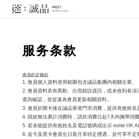
服务条款
會員約定條款​
1. 會員個人資料使用範圍包含誠品集團內相關企業。
2. 會員資料若有異動、出現錯誤資訊，或未收到各
查詢確認，並從速為會員更新相關資料。
3. 會員於開卡後在誠品香港門市消費，提供有效姓名及電
4. 因故無法累計消費時，請於消費日起7天內攜帶消費發
5. 若未能提供有效姓名及電話號碼或出示 eslite 
6. 金卡及黑卡會員生日當月享特定禮遇，並可享不