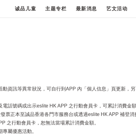
诚品儿童
主题专栏
最新消息
艺文活动
項活動資訊等異常狀況，可自行到APP 內「個人信息」頁更新，
話號碼或出示eslite HK APP 之行動會員卡，可累計消費金
票正本至誠品香港各門市服務台或透過eslite HK APP 補登
HK APP 之行動會員卡，恕無法當場累計消費金額。
定期專屬優惠活動。