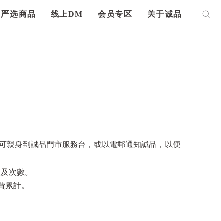
严选商品
线上DM
会员专区
关于诚品
另可親身到誠品門市服務台，或以電郵通知誠品，以便
額及次數。
消費累計。