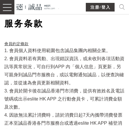
注册/登入
服务条款
會員約定條款​
1. 會員個人資料使用範圍包含誠品集團內相關企業。
2. 會員資料若有異動、出現錯誤資訊，或未收到各項活動資
訊等異常狀況，可自行到APP 內「個人信息」頁更新，另
可親身到誠品門市服務台，或以電郵通知誠品，以便查詢確
認，並從速為會員更新相關資料。
3. 會員於開卡後在誠品香港門市消費，提供有效姓名及電話
號碼或出示eslite HK APP 之行動會員卡，可累計消費金額
及次數。
4. 因故無法累計消費時，請於消費日起7天內攜帶消費發票
正本至誠品香港各門市服務台或透過eslite HK APP 補登消