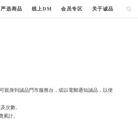
严选商品
线上DM
会员专区
关于诚品
另可親身到誠品門市服務台，或以電郵通知誠品，以便
額及次數。
消費累計。