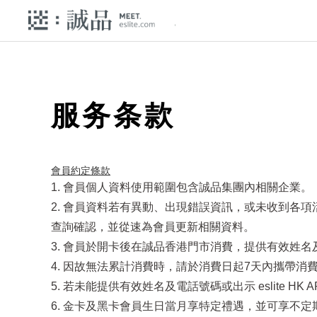
服务条款
會員約定條款​
1. 會員個人資料使用範圍包含誠品集團內相關企業。
2. 會員資料若有異動、出現錯誤資訊，或未收到各
查詢確認，並從速為會員更新相關資料。
3. 會員於開卡後在誠品香港門市消費，提供有效姓名及電
4. 因故無法累計消費時，請於消費日起7天內攜帶消費發
5. 若未能提供有效姓名及電話號碼或出示 eslite 
6. 金卡及黑卡會員生日當月享特定禮遇，並可享不