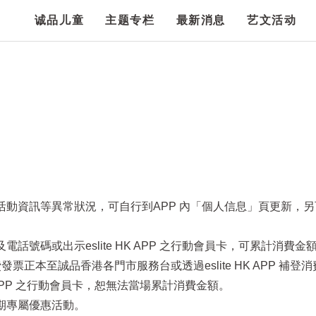
诚品儿童
主题专栏
最新消息
艺文活动
項活動資訊等異常狀況，可自行到APP 內「個人信息」頁更新，
話號碼或出示eslite HK APP 之行動會員卡，可累計消費金
票正本至誠品香港各門市服務台或透過eslite HK APP 補登
HK APP 之行動會員卡，恕無法當場累計消費金額。
定期專屬優惠活動。