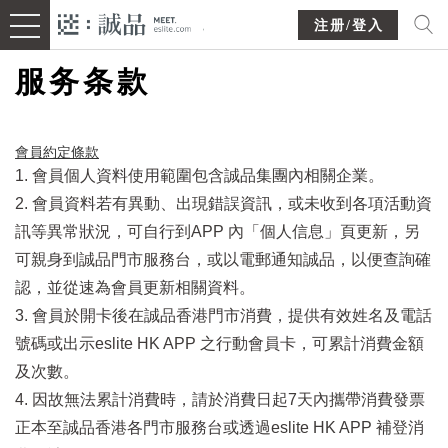
注册/登入
服务条款
會員約定條款​
1. 會員個人資料使用範圍包含誠品集團內相關企業。
2. 會員資料若有異動、出現錯誤資訊，或未收到各項活動資
訊等異常狀況，可自行到APP 內「個人信息」頁更新，另
可親身到誠品門市服務台，或以電郵通知誠品，以便查詢確
認，並從速為會員更新相關資料。
3. 會員於開卡後在誠品香港門市消費，提供有效姓名及電話
號碼或出示eslite HK APP 之行動會員卡，可累計消費金額
及次數。
4. 因故無法累計消費時，請於消費日起7天內攜帶消費發票
正本至誠品香港各門市服務台或透過eslite HK APP 補登消