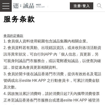
注册/登入
服务条款
會員約定條款​
1. 會員個人資料使用範圍包含誠品集團內相關企業。
2. 會員資料若有異動、出現錯誤資訊，或未收到各項活動資
訊等異常狀況，可自行到APP 內「個人信息」頁更新，另
可親身到誠品門市服務台，或以電郵通知誠品，以便查詢確
認，並從速為會員更新相關資料。
3. 會員於開卡後在誠品香港門市消費，提供有效姓名及電話
號碼或出示eslite HK APP 之行動會員卡，可累計消費金額
及次數。
4. 因故無法累計消費時，請於消費日起7天內攜帶消費發票
正本至誠品香港各門市服務台或透過eslite HK APP 補登消