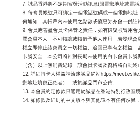
7. 誠品香港將不定期寄發活動訊息(限電郵地址或
8. 每會員帳號只可綁定一個電話號碼或一個電郵地
何通知；其帳戶內未使用之點數或優惠券亦會一併註
9. 會員應善盡會員卡保管之責任，如有懷疑被冒用會
屬會員本人，不可轉讓或轉借予他人使用，若發現會
權立即停止該會員之一切權益、追回已享有之權益，甚
卡號安全，本公司將針對長期未使用的白卡會員卡號與
（含）以上無消費紀錄，該會員卡號及資格將自動終
12. 詳細持卡人權益請洽迷誠品網站https://meet
郵地址填寫正確者），或於誠品門市公佈。
13. 本會員約定條款只適用於誠品在香港特別行政
14. 如條款及細則的中文版本與其他譯本有任何歧異