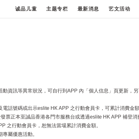
诚品儿童
主题专栏
最新消息
艺文活动
項活動資訊等異常狀況，可自行到APP 內「個人信息」頁更新，
話號碼或出示eslite HK APP 之行動會員卡，可累計消費金
票正本至誠品香港各門市服務台或透過eslite HK APP 補登
HK APP 之行動會員卡，恕無法當場累計消費金額。
定期專屬優惠活動。