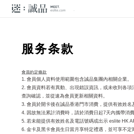
服务条款
會員約定條款​
1. 會員個人資料使用範圍包含誠品集團內相關企業。
2. 會員資料若有異動、出現錯誤資訊，或未收到各
查詢確認，並從速為會員更新相關資料。
3. 會員於開卡後在誠品香港門市消費，提供有效姓名及電
4. 因故無法累計消費時，請於消費日起7天內攜帶消費發
5. 若未能提供有效姓名及電話號碼或出示 eslite 
6. 金卡及黑卡會員生日當月享特定禮遇，並可享不