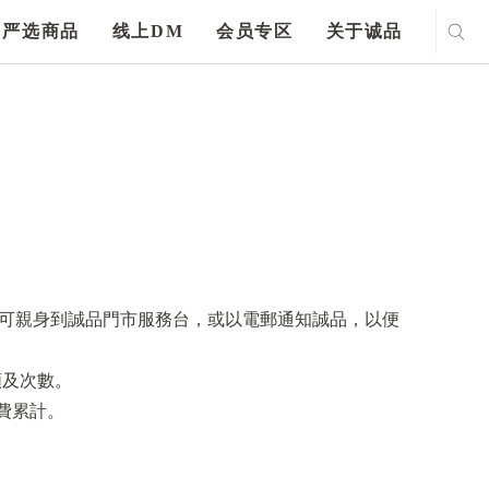
严选商品
线上DM
会员专区
关于诚品
另可親身到誠品門市服務台，或以電郵通知誠品，以便
額及次數。
消費累計。