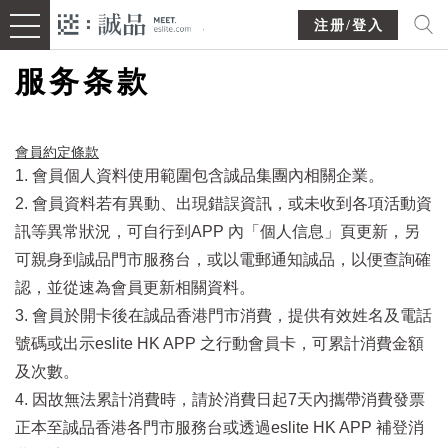
注册/登入
服务条款
會員約定條款​
1. 會員個人資料使用範圍包含誠品集團內相關企業。
2. 會員資料若有異動、出現錯誤資訊，或未收到各項活動資
訊等異常狀況，可自行到APP 內「個人信息」頁更新，另
可親身到誠品門市服務台，或以電郵通知誠品，以便查詢確
認，並從速為會員更新相關資料。
3. 會員於開卡後在誠品香港門市消費，提供有效姓名及電話
號碼或出示eslite HK APP 之行動會員卡，可累計消費金額
及次數。
4. 因故無法累計消費時，請於消費日起7天內攜帶消費發票
正本至誠品香港各門市服務台或透過eslite HK APP 補登消