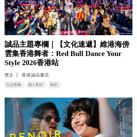
誠品主題專欄｜【文化速遞】維港海傍
雲集香港舞者：Red Bull Dance Your
Style 2026香港站
撰文
香港誠品書店
生活專欄
職人絮語
藝術