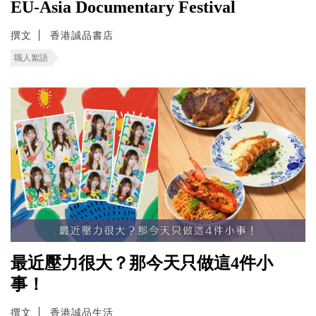
EU-Asia Documentary Festival
撰文
香港誠品書店
職人絮語
最近壓力很大？那今天只做這4件小
事！
撰文
香港誠品生活