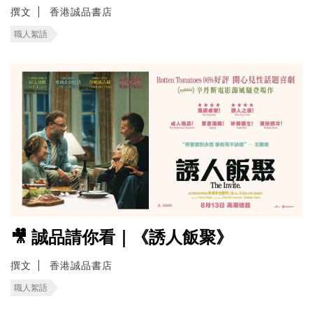
撰文
香港誠品書店
職人絮語
🎥 誠品請你看｜《誘人飯聚》
撰文
香港誠品書店
職人絮語