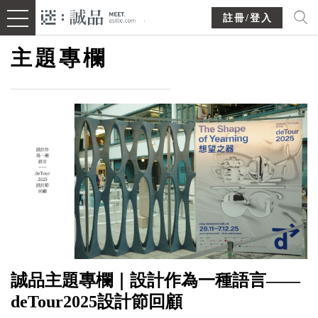
註冊/登入
主題專欄
誠品主題專欄｜設計作為一種語言——
deTour2025設計節回顧