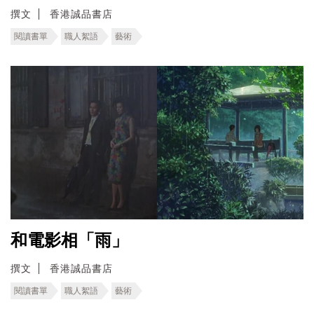
撰文
香港誠品書店
閱讀書單
職人絮語
藝術
和電影相「雨」
撰文
香港誠品書店
閱讀書單
職人絮語
藝術