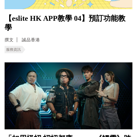
【eslite HK APP教學 04】預訂功能教
學
撰文
誠品香港
服務資訊