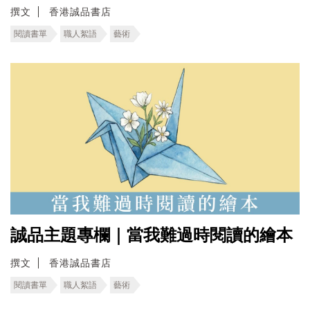
撰文
香港誠品書店
閱讀書單
職人絮語
藝術
誠品主題專欄｜當我難過時閱讀的繪本
撰文
香港誠品書店
閱讀書單
職人絮語
藝術