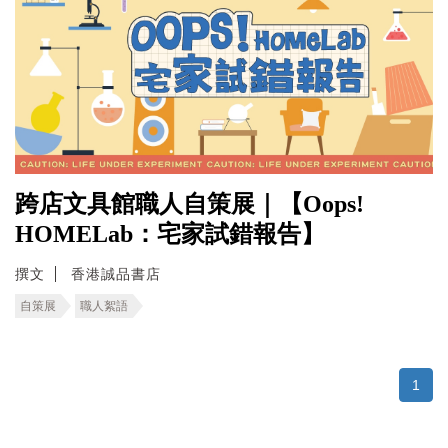
跨店文具館職人自策展｜【Oops!
HOMELab：宅家試錯報告】
撰文
香港誠品書店
自策展
職人絮語
1