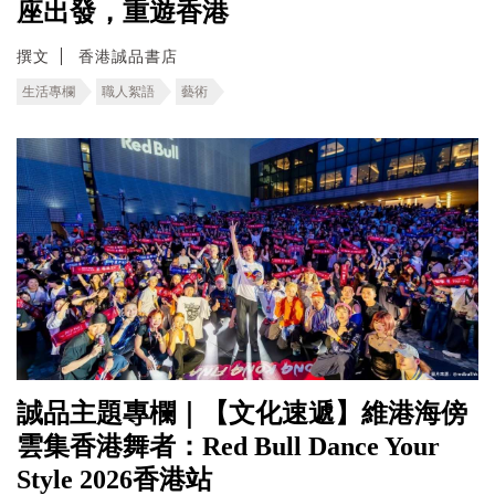
座出發，重遊香港
撰文
香港誠品書店
生活專欄
職人絮語
藝術
誠品主題專欄｜【文化速遞】維港海傍
雲集香港舞者：Red Bull Dance Your
Style 2026香港站