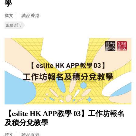
學
撰文
誠品香港
服務資訊
【eslite HK APP教學 03】工作坊報名
及積分兌教學
撰文
誠品香港