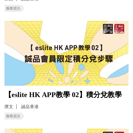
服務資訊
【eslite HK APP教學 02】積分兌教學
撰文
誠品香港
服務資訊