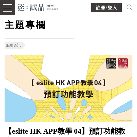
註冊/登入
主題專欄
服務資訊
【eslite HK APP教學 04】預訂功能教