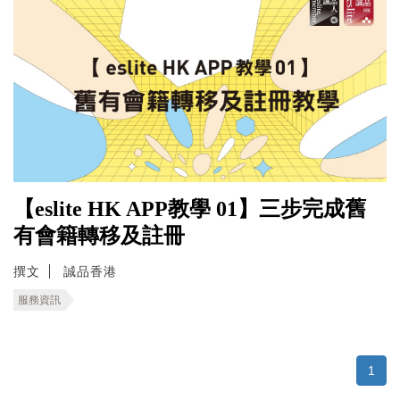
【eslite HK APP教學 01】三步完成舊
有會籍轉移及註冊
撰文
誠品香港
服務資訊
1