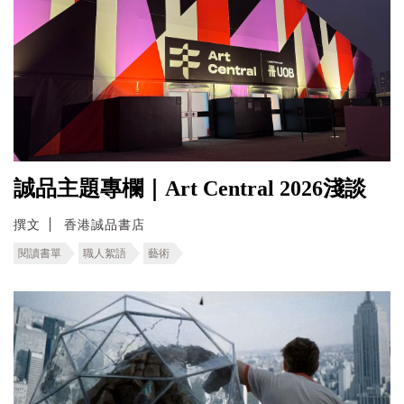
誠品主題專欄｜Art Central 2026淺談
撰文
香港誠品書店
閱讀書單
職人絮語
藝術