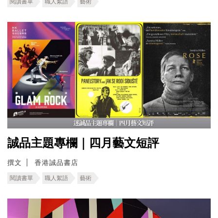
閱讀書單
職人絮語
藝術
誠品主題專欄｜四月藝文短評
撰文
香港誠品書店
閱讀書單
職人絮語
藝術