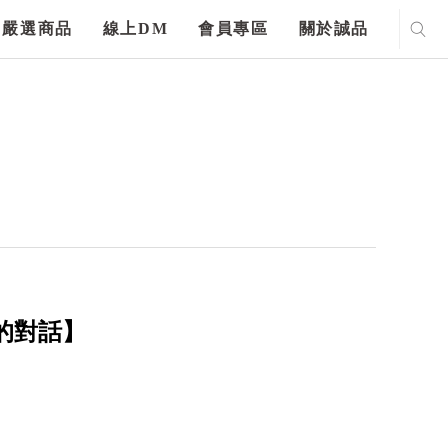
嚴選商品
線上DM
會員專區
關於誠品
的對話】