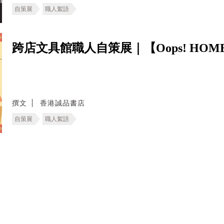
自策展
職人絮語
跨店文具館職人自策展｜【Oops! HOM
撰文
香港誠品書店
自策展
職人絮語