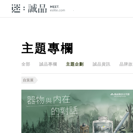
主題專欄
全部
誠品專欄
主題企劃
誠品資訊
品牌故
自策展