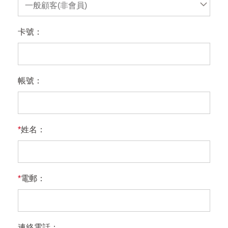
一般顧客(非會員)
卡號：
帳號：
*
姓名：
*
電郵：
連絡電話：