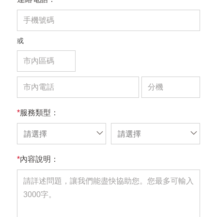
或
*
服務類型：
請選擇
請選擇
*
內容說明：