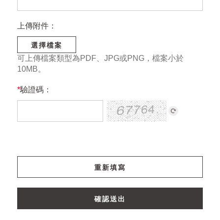
上傳附件：
選擇檔案
可上傳檔案類型為PDF、JPG或PNG，檔案小於
10MB。
*
驗證碼：