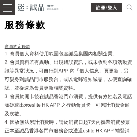
註冊/登入
服務條款
會員約定條款​
1. 會員個人資料使用範圍包含誠品集團內相關企業。
2. 會員資料若有異動、出現錯誤資訊，或未收到各項活動資
訊等異常狀況，可自行到APP 內「個人信息」頁更新，另
可親身到誠品門市服務台，或以電郵通知誠品，以便查詢確
認，並從速為會員更新相關資料。
3. 會員於開卡後在誠品香港門市消費，提供有效姓名及電話
號碼或出示eslite HK APP 之行動會員卡，可累計消費金額
及次數。
4. 因故無法累計消費時，請於消費日起7天內攜帶消費發票
正本至誠品香港各門市服務台或透過eslite HK APP 補登消