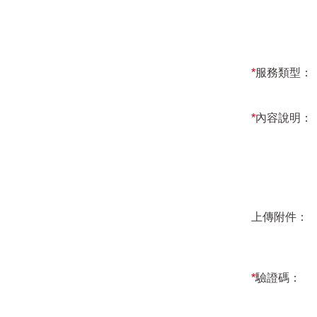
*
服務類型：
*
內容說明：
上傳附件：
*
驗證碼：