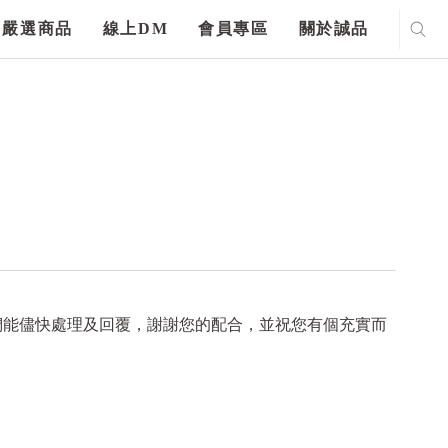
嚴選商品
線上DM
會員專區
關於誠品
們能儘快處理及回覆，謝謝您的配合，並祝您有個充實而