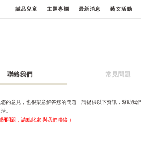
誠品兒童
主題專欄
最新消息
藝文活動
聯絡我們
常見問題
視您的意見，也很樂意解答您的問題，請提供以下資訊，幫助我
生活。
相關問題，請點此處
與我們聯絡
）