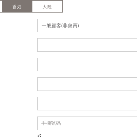
香港
大陸
一般顧客(非會員)
或