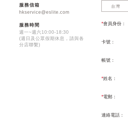
服務信箱
台灣
hkservice@eslite.com
*
會員身份：
服務時間
週一~週六10:00-18:30
(週日及公眾假期休息，請與各
卡號：
分店聯繫)
帳號：
*
姓名：
*
電郵：
連絡電話：