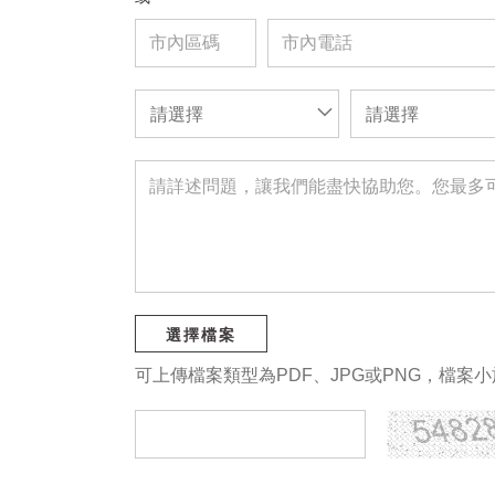
請選擇
請選擇
選擇檔案
可上傳檔案類型為PDF、JPG或PNG，檔案小