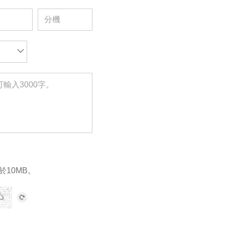
於10MB。