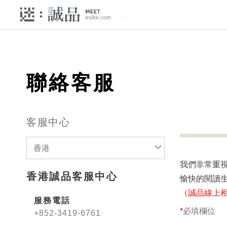
聯絡客服
客服中心
香港
我們非常重
香港誠品客服中心
愉快的閱讀
（誠品線上
服務電話
*
必填欄位
+852-3419-6761