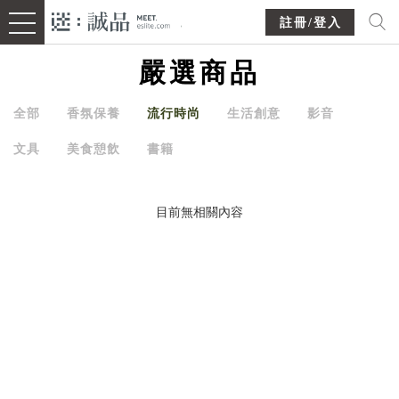
註冊/登入
嚴選商品
全部
香氛保養
流行時尚
生活創意
影音
文具
美食憩飲
書籍
目前無相關內容