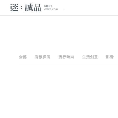
全部
香氛保養
流行時尚
生活創意
影音