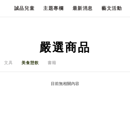
誠品兒童
主題專欄
最新消息
藝文活動
嚴選商品
文具
美食憩飲
書籍
目前無相關內容