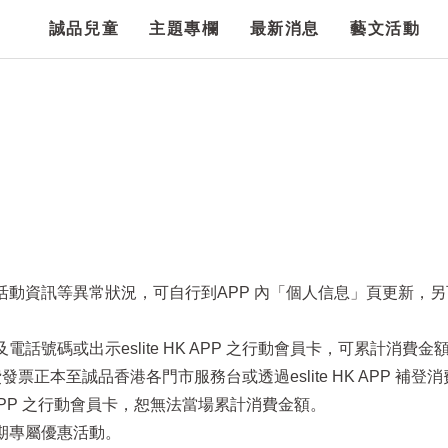
誠品兒童
主題專欄
最新消息
藝文活動
項活動資訊等異常狀況，可自行到APP 內「個人信息」頁更新，
話號碼或出示eslite HK APP 之行動會員卡，可累計消費金
票正本至誠品香港各門市服務台或透過eslite HK APP 補登
HK APP 之行動會員卡，恕無法當場累計消費金額。
定期專屬優惠活動。