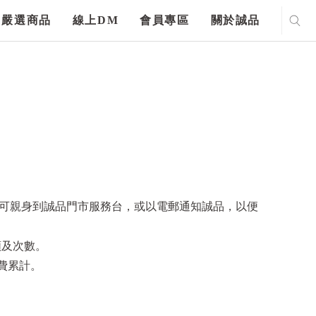
嚴選商品
線上DM
會員專區
關於誠品
另可親身到誠品門市服務台，或以電郵通知誠品，以便
額及次數。
消費累計。