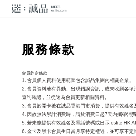
服務條款
會員約定條款​
1. 會員個人資料使用範圍包含誠品集團內相關企業。
2. 會員資料若有異動、出現錯誤資訊，或未收到各
查詢確認，並從速為會員更新相關資料。
3. 會員於開卡後在誠品香港門市消費，提供有效姓名及電
4. 因故無法累計消費時，請於消費日起7天內攜帶消費發
5. 若未能提供有效姓名及電話號碼或出示 eslite 
6. 金卡及黑卡會員生日當月享特定禮遇，並可享不