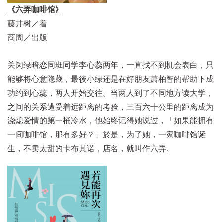
《六弄咖啡馆》
藤井树／着
商周／出版
关闵绿暗恋同班同学李心蕊两年，一直找不到机会表白，只
能够将心意隐藏，最後小绿还是在好朋友萧柏智的帮助下成
功约到心蕊，两人开始交往。当两人到了不同地方读大学，
之间的关系遭受着远距离的考验，三百六十公里的距离成为
浇熄爱情的第一桶冷水，他始终记得她说过，「如果能拥有
一间咖啡馆，那有多好？」於是，为了她，一家咖啡馆诞
生，不卖太甜的卡布其诺，店名，就叫作六弄。