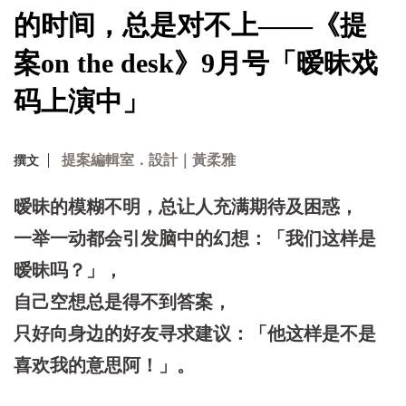
的时间，总是对不上——《提
案on the desk》9月号「暧昧戏
码上演中」
提案編輯室．設計｜黃柔雅
撰文
暧昧的模糊不明，总让人充满期待及困惑，
一举一动都会引发脑中的幻想：「我们这样是
暧昧吗？」，
自己空想总是得不到答案，
只好向身边的好友寻求建议：「他这样是不是
喜欢我的意思阿！」。