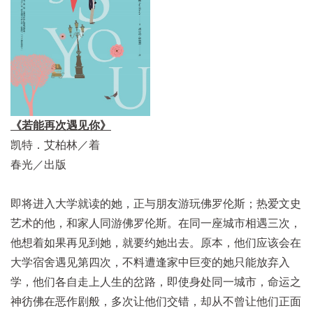
《若能再次遇见你》
凯特．艾柏林／着
春光／出版
即将进入大学就读的她，正与朋友游玩佛罗伦斯；热爱文史
艺术的他，和家人同游佛罗伦斯。在同一座城市相遇三次，
他想着如果再见到她，就要约她出去。原本，他们应该会在
大学宿舍遇见第四次，不料遭逢家中巨变的她只能放弃入
学，他们各自走上人生的岔路，即使身处同一城市，命运之
神彷佛在恶作剧般，多次让他们交错，却从不曾让他们正面