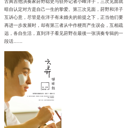
古典吉他演奏家莳野聪史与驻外记者小峰洋子，三次见面就
暗自认定对方是自己一生的挚爱。第三次见面，莳野和洋子
互诉心意，尽管是在洋子有未婚夫的前提之下，正当他们要
再进一步发展时，却有第三者从中作梗而产生误会，互相疏
远，各自生活，直到洋子看见莳野在最後一张演奏专辑的一
段话……