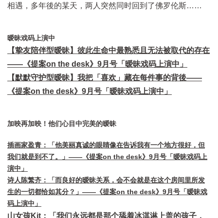
相遇，多年後的某天，两人突然同时回到了佛罗伦斯……
暧昧戏码上演中
【挚友陪伴型暧昧】彼此生命中最熟悉且无法被取代的存在
——《提案on the desk》9月号「暧昧戏码上演中」
【默默守护型暧昧】我把「喜欢」藏在每件事的背後
——
《提案on the desk》9月号「暧昧戏码上演中」
加映再加映！他们心目中完美的暧昧
插画家盈青：「他美丽真诚的眼睛像在告诉我有一个地方很好，但
我们就是到不了。」——《提案on the desk》9月号「暧昧戏码上
演中」
诗人陈繁齐：「而良好的暧昧关系，会不会就是在这个房间里所发
生的一切都恰如其分？」——《提案on the desk》9月号「暧昧戏
码上演中」
山女孩Kit：「我们永远都是那个舔着冰淇淋上盖的孩子，