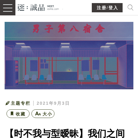
注册/登入
主题专栏
2021年9月3日
收藏
大小
【时不我与型暧昧】我们之间