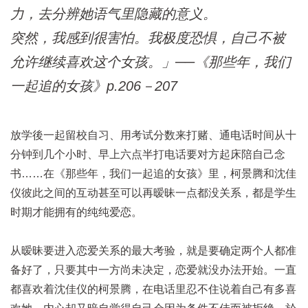
力，去分辨她语气里隐藏的意义。
突然，我感到很害怕。我极度恐惧，自己不被
允许继续喜欢这个女孩。」──《那些年，我们
一起追的女孩》p.206－207
放学後一起留校自习、用考试分数来打赌、通电话时间从十
分钟到几个小时、早上六点半打电话要对方起床陪自己念
书……在《那些年，我们一起追的女孩》里，柯景腾和沈佳
仪彼此之间的互动甚至可以再暧昧一点都没关系，都是学生
时期才能拥有的纯纯爱恋。
从暧昧要进入恋爱关系的最大考验，就是要确定两个人都准
备好了，只要其中一方尚未决定，恋爱就没办法开始。一直
都喜欢着沈佳仪的柯景腾，在电话里忍不住说着自己有多喜