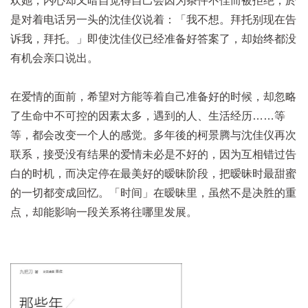
欢她，内心却又暗自觉得自己会因为条件不佳而被拒绝，於
是对着电话另一头的沈佳仪说着：「我不想。拜托别现在告
诉我，拜托。」即使沈佳仪已经准备好答案了，却始终都没
有机会亲口说出。
在爱情的面前，希望对方能等着自己准备好的时候，却忽略
了生命中不可控的因素太多，遇到的人、生活经历……等
等，都会改变一个人的感觉。多年後的柯景腾与沈佳仪再次
联系，接受没有结果的爱情未必是不好的，因为互相错过告
白的时机，而决定停在最美好的暧昧阶段，把暧昧时最甜蜜
的一切都变成回忆。「时间」在暧昧里，虽然不是决胜的重
点，却能影响一段关系将往哪里发展。