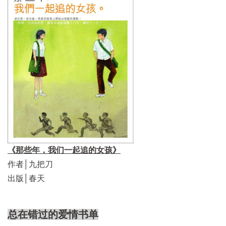
《那些年，我们一起追的女孩》
作者│九把刀
出版│春天
总在错过的爱情书单