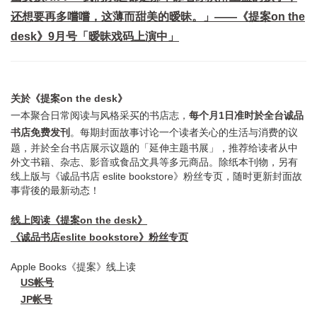
还想要再多嚐嚐，这薄而甜美的暧昧。」——《提案on the
desk》9月号「暧昧戏码上演中」
关於《提案on the desk》
一本聚合日常阅读与风格采买的书店志，
每个月1日准时於全台诚品
书店免费发刊
。每期封面故事讨论一个读者关心的生活与消费的议
题，并於全台书店展示议题的「延伸主题书展」，推荐给读者从中
外文书籍、杂志、影音或食品文具等多元商品。除纸本刊物，另有
线上版与《诚品书店 eslite bookstore》粉丝专页，随时更新封面故
事背後的最新动态！
线上阅读《提案on the desk》
《诚品书店eslite bookstore》粉丝专页
Apple Books《提案》线上读
US帐号
JP帐号