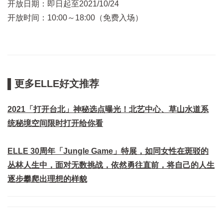
开放日期：即日起至2021/10/24
开放时间：10:00～18:00（免费入场）
▌更多ELLE好文推荐
2021「打开台北」神秘选点曝光！北艺中心、草山水道系
统秘境空间限时打开给你看
ELLE 30周年「Jungle Game」特展，如同女性在斑驳的
丛林人生中，面对无数挑战，依然勇往直前，将自己的人生
逐步攀爬出理想的样貌