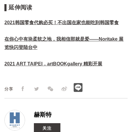
▌延伸阅读
2021韩国零食代购必买！不出国在家也能吃到韩国零食
在你心中有块柔软之地，我相信那就是爱——Noritake 展
览快闪登陆台中
2021 ART TAIPEI．artBOOKgallery 精彩开展
分享
赫斯特
关注