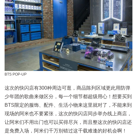
BTS POP-UP
这次的快闪店有300种周边可逛，商品陈列区域更此用防弹
少年团的歌曲来做区分，每一个细节都超级用心！想要买到
BTS限定的服饰、配件、生活小物来这里就对了，不能来到
现场的阿米也不要紧张，这次的快闪店同步举办线上商店，
让阿米们不用出门也可以买得尽兴，而且整这次的快闪店还
是免费入场，阿米们千万别错过这千载难逢的好机会啊！