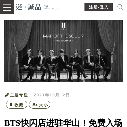
注册/登入
主题专栏
2021年10月12日
收藏
大小
BTS快闪店进驻华山！免费入场