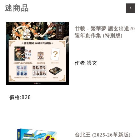
迷商品
廿載．繁華夢 護玄出道20
週年創作集 (特別版)
作者:護玄
價格:828
台北王 (2025-26革新版)