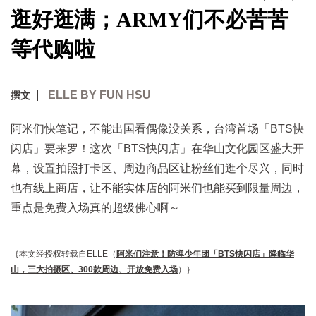
逛好逛满；ARMY们不必苦苦
等代购啦
ELLE BY FUN HSU
撰文
阿米们快笔记，不能出国看偶像没关系，台湾首场「BTS快
闪店」要来罗！这次「BTS快闪店」在华山文化园区盛大开
幕，设置拍照打卡区、周边商品区让粉丝们逛个尽兴，同时
也有线上商店，让不能实体店的阿米们也能买到限量周边，
重点是免费入场真的超级佛心啊～
｛本文经授权转载自ELLE（
阿米们注意！防弹少年团「BTS快闪店」降临华
山，三大拍摄区、300款周边、开放免费入场
）｝