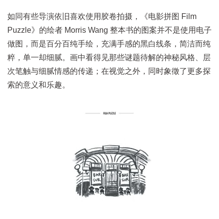
如同有些导演依旧喜欢使用胶卷拍摄，《电影拼图 Film
Puzzle》的绘者 Morris Wang 整本书的图案并不是使用电子
做图，而是百分百纯手绘，充满手感的黑白线条，简洁而纯
粹，单一却细腻。画中看得见那些谜题待解的神秘风格、层
次笔触与细腻情感的传递；在视觉之外，同时象徵了更多探
索的意义和乐趣。