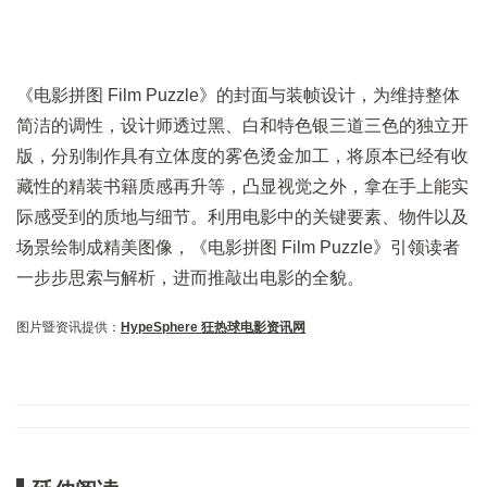
《电影拼图 Film Puzzle》的封面与装帧设计，为维持整体
简洁的调性，设计师透过黑、白和特色银三道三色的独立开
版，分别制作具有立体度的雾色烫金加工，将原本已经有收
藏性的精装书籍质感再升等，凸显视觉之外，拿在手上能实
际感受到的质地与细节。利用电影中的关键要素、物件以及
场景绘制成精美图像，《电影拼图 Film Puzzle》引领读者
一步步思索与解析，进而推敲出电影的全貌。
图片暨资讯提供：
HypeSphere 狂热球电影资讯网