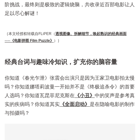
阶挑战，最终则是极致的逻辑烧脑，共收录近百部电影让人
足以尽心解谜！
｛本文经授权转载自FLiPER（
透视图像、拆解细节，唤起熟识的经典画面
──《电影拼图 Film Puzzle》
）｝
经典台词与趣味冷知识，扩充你的脑容量
你知道《春光乍泄》张震会出演只是因为王家卫电影拍太慢
吗？你知道娜塔莉波曼一开始并不是《终极追杀令》的首要
人选吗？你知道瓦昆菲尼克斯在
《小丑》
中的笑声是参考真
实的疾病吗？你知道其实
《全面启动》
是在隐喻电影的制作
与拍摄吗？