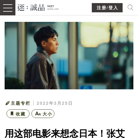
注册/登入
主题专栏
2022年3月25日
收藏
大小
用这部电影来想念日本！张艾