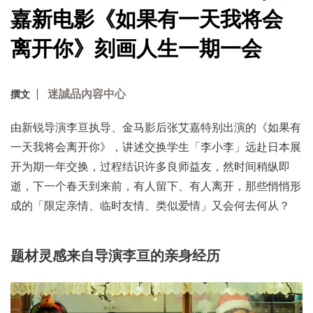
嘉新电影《如果有一天我将会
离开你》刻画人生一期一会
迷誠品內容中心
撰文
由新锐导演李亘执导、金马影后张艾嘉特别出演的《如果有
一天我将会离开你》，讲述交换学生「李小李」远赴日本展
开为期一年交换，过程结识许多良师益友，然时间稍纵即
逝，下一个春天到来前，有人留下、有人离开，那些悄悄形
成的「限定亲情、临时友情、类似爱情」又会何去何从？
题材灵感来自导演李亘的亲身经历