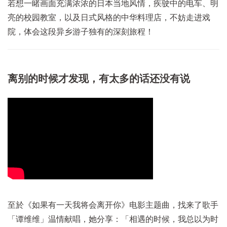
若想一睹画面充满浓浓的日本当地风情，疾驶中的电车、明
亮的校园教室，以及日式风格的中华料理店，不妨走进戏
院，体会这段异乡游子独有的深刻旅程！
离别的时候才发现，有太多的话还没有说
至於《如果有一天我将会离开你》电影主题曲，找来了歌手
「谭维维」温情献唱，她分享：「相遇的时候，我总以为时