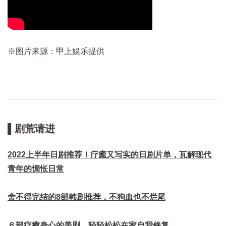
※图片来源：甲上娱乐提供
▌剧荒请进
2022上半年日剧推荐！疗癒又写实的日剧片单，瓦解现代
青年的惆怅日常
舍不得完结的8部韩剧推荐，不狗血也不烂尾
６部疗癒身心的美剧，轻轻松松在家自我修复