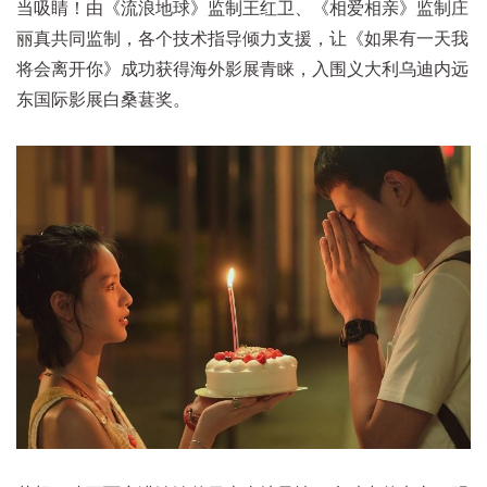
当吸睛！由《流浪地球》监制王红卫、《相爱相亲》监制庄
丽真共同监制，各个技术指导倾力支援，让《如果有一天我
将会离开你》成功获得海外影展青睐，入围义大利乌迪内远
东国际影展白桑葚奖。