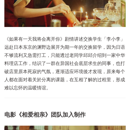
《如果有一天我将会离开你》剧情讲述交换学生「李小李」
远赴日本东京的渊野边展开为期一年的交换留学，因为日语
不够流利又急需打工，只能透过老同学邱邱介绍到一家中华
料理店工作，结识了一群在异国社会底层求生的同事，也打
破店里原本死寂的气氛，逐渐适应环境後才发现，原来每个
人都在面对着关於分离的课题，在互相了解的过程里，形成
难以忘怀的温暖情谊。
电影《相爱相亲》团队加入制作