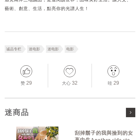
藝術、創意、生活，點亮你的光譜人生！
诚品专栏
迷电影
迷电影
电影
29
32
29
赞
大心
哇
迷商品
刮掉鬍子的我與撿到的女
高中生Another side story