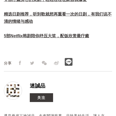
精选日剧推荐，听到歌就想再重看一次的日剧，有我们说不
清的情绪与感动
5部Netflix韩剧陪你纾压大笑，配饭欣赏最疗癒
分享
迷誠品
关注
遇見兩岸三地誠品，走進閱讀世界，品味美好生活。讓人文、