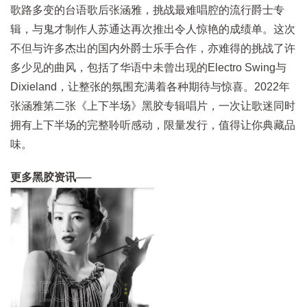
歌路多变的台语歌后张涵雅，挑战最难唱腔的流行爵士专
辑，与鬼才制作人苏通达再次推出令人惊艳的成绩单。这次
不但与许多杰出的国内外爵士乐手合作，亦难得的挑战了许
多少见的曲风，包括了华语中未曾出现的Electro Swing与
Dixieland，让整张的氛围充满着各种期待与惊喜。2022年
张涵雅第二张《上下半场》黑胶专辑唱片，一次让歌迷同时
拥有上下半场的完整聆听感动，限量发行，值得让你典藏品
味。
更多黑胶资讯──