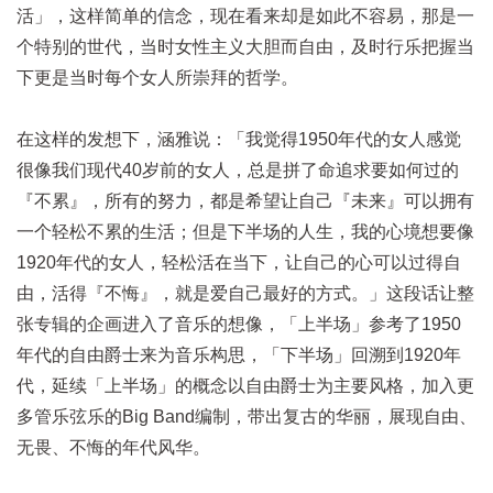
活」，这样简单的信念，现在看来却是如此不容易，那是一
个特别的世代，当时女性主义大胆而自由，及时行乐把握当
下更是当时每个女人所崇拜的哲学。
在这样的发想下，涵雅说：「我觉得1950年代的女人感觉
很像我们现代40岁前的女人，总是拼了命追求要如何过的
『不累』，所有的努力，都是希望让自己『未来』可以拥有
一个轻松不累的生活；但是下半场的人生，我的心境想要像
1920年代的女人，轻松活在当下，让自己的心可以过得自
由，活得『不悔』，就是爱自己最好的方式。」这段话让整
张专辑的企画进入了音乐的想像，「上半场」参考了1950
年代的自由爵士来为音乐构思，「下半场」回溯到1920年
代，延续「上半场」的概念以自由爵士为主要风格，加入更
多管乐弦乐的Big Band编制，带出复古的华丽，展现自由、
无畏、不悔的年代风华。