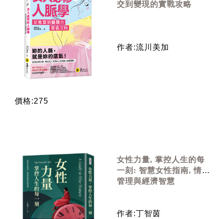
交到變現的實戰攻略
作者:流川美加
價格:275
女性力量, 掌控人生的每
一刻: 智慧女性指南, 情緒
管理與經濟智慧
作者:丁智茵