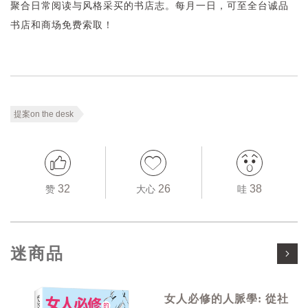
聚合日常阅读与风格采买的书店志。每月一日，可至全台诚品
书店和商场免费索取！
提案on the desk
32
26
38
赞
大心
哇
迷商品
女人必修的人脈學: 從社