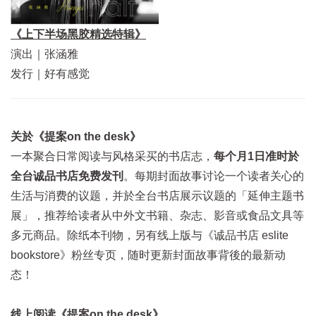
《上下半场黑胶精选特辑》
演出｜张涵雅
发行｜好有感觉
关於《提案on the desk》
一本聚合日常阅读与风格采买的书店志，
每个月1日准时於
全台诚品书店免费发刊
。每期封面故事讨论一个读者关心的
生活与消费的议题，并於全台书店展示议题的「延伸主题书
展」，推荐给读者从中外文书籍、杂志、影音或食品文具等
多元商品。除纸本刊物，另有线上版与《诚品书店 eslite
bookstore》粉丝专页，随时更新封面故事背後的最新动
态！
线上阅读《提案on the desk》