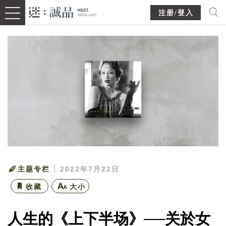
注册/登入
主题专栏
2022年7月22日
收藏
大小
人生的《上下半场》──关於女