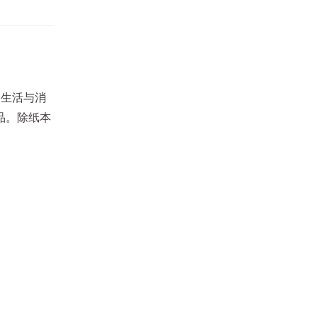
的生活与消
品。除纸本