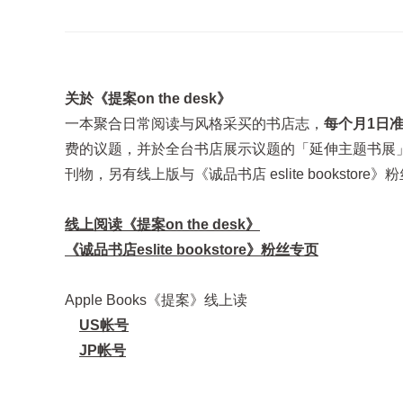
关於《提案on the desk》
一本聚合日常阅读与风格采买的书店志，
每个月1日
费的议题，并於全台书店展示议题的「延伸主题书展
刊物，另有线上版与《诚品书店 eslite bookst
线上阅读《提案on the desk》
《诚品书店eslite bookstore》粉丝专页
Apple Books《提案》线上读
US帐号
JP帐号