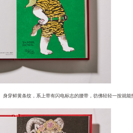
、身穿鲜黄条纹，系上带有闪电标志的腰带，彷佛轻轻一按就能