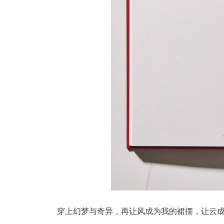
穿上幻梦与奇异，再让风成为我的裙摆，让云