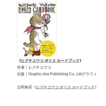
《
ヒグチユウコ ボリス カードブック
》
作者｜ヒグチユウコ
出版｜Graphic-sha Publishing Co., Ltdグラフィ
立即购买《
ヒグチユウコ ボリス カードブック
》