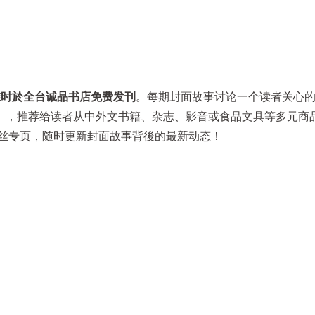
准时於全台诚品书店免费发刊
。每期封面故事讨论一个读者关心
」，推荐给读者从中外文书籍、杂志、影音或食品文具等多元商
ore》粉丝专页，随时更新封面故事背後的最新动态！