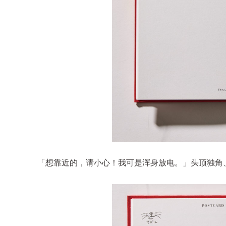
「想靠近的，请小心！我可是浑身放电。」头顶独角