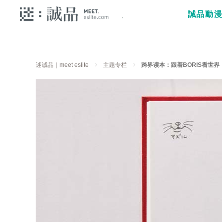
誠品動
迷诚品｜meet eslite
主题专栏
跨界读本：跟着BORIS看世界