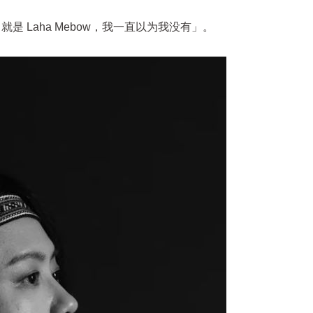
是 Laha Mebow，我一直以为我没有」。