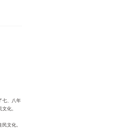
了七、八年
民文化。
住民文化。