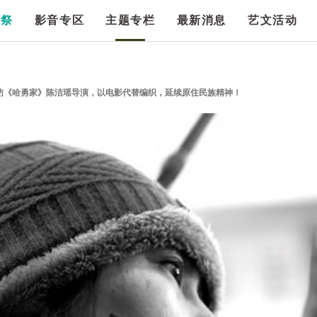
漫祭
影音专区
主题专栏
最新消息
艺文活动
访《哈勇家》陈洁瑶导演，以电影代替编织，延续原住民族精神！