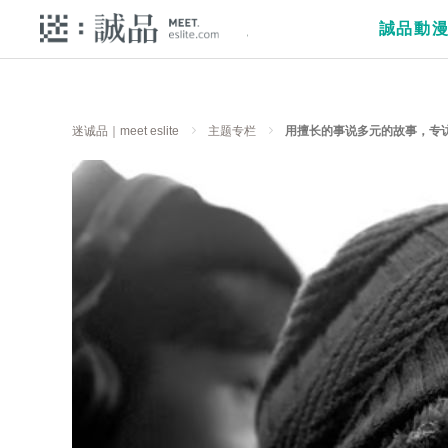
誠品動
迷诚品｜meet eslite
主题专栏
用擅长的事说多元的故事，专