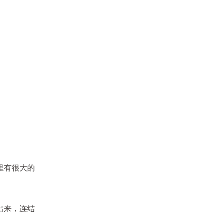
里有很大的
出来，连结