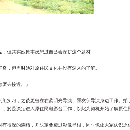
品，但其实她原本没想过自己会深耕这个题材。
好奇，但当时她对原住民文化并没有深入的了解。
怎麽去接近。」
剧组实习，之後更曾在在蔡明亮导演、瞿友宁导演身边工作。拍
」，於是决定进入原住民电影台工作，以此为契机开始了解原住
材有很深的连结，并决定要透过影像寻根，同时也让大家认识原