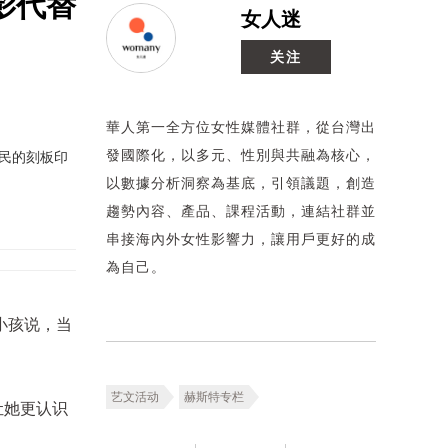
影代替
女人迷
关注
華人第一全方位女性媒體社群，從台灣出
發國際化，以多元、性別與共融為核心，
住民的刻板印
以數據分析洞察為基底，引領議題，創造
趨勢內容、產品、課程活動，連結社群並
串接海內外女性影響力，讓用戶更好的成
為自己。
小孩说，当
艺文活动
赫斯特专栏
让她更认识