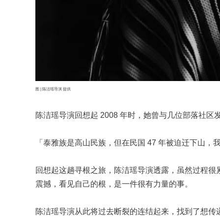
图 | 陈洁瑶导演 提供
陈洁瑶导演回想起 2008 年时，她曾与几位部落社
「泰雅族是高山民族，但在民国 47 年被迫迁下山
回想起这趟寻根之旅，陈洁瑶导演透露，虽然过程很
震撼，看见自己的根，是一件很有力量的事。
陈洁瑶导演从此将过去断裂的连结起来，找到了想传