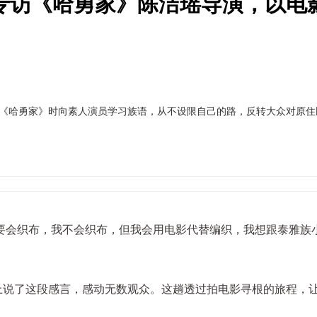
专访《哈勇家》陈洁瑶导演，以电
拍摄《哈勇家》时向素人演员学习族语，从不设限自己的路，反转大众对原
要会织布，我不会织布，但我会用电影代替编织，我想跟泰雅族
在台上说了这段感言，感动无数观众。这趟透过拍电影寻根的旅程，