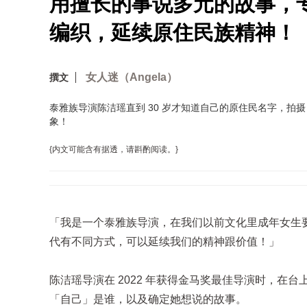
用擅长的事说多元的故事，
编织，延续原住民族精神！
女人迷（Angela）
撰文
泰雅族导演陈洁瑶直到 30 岁才知道自己的原住民名字，
象！
{内文可能含有据透，请斟酌阅读。}
「我是一个泰雅族导演，在我们以前文化里成年女生
代有不同方式，可以延续我们的精神跟价值！」
陈洁瑶导演在 2022 年获得金马奖最佳导演时，
「自己」是谁，以及确定她想说的故事。