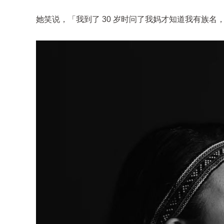
她笑说，「我到了 30 岁时问了我妈才知道我有族名，就