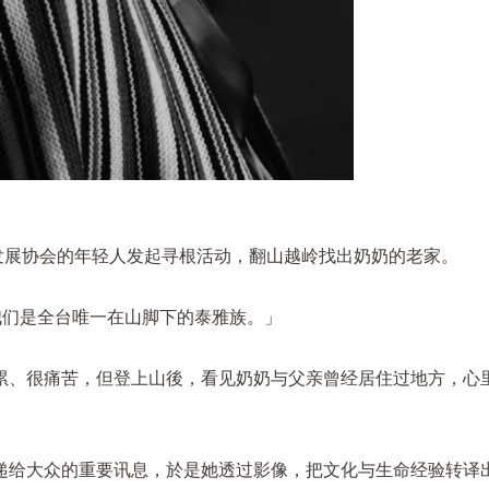
区发展协会的年轻人发起寻根活动，翻山越岭找出奶奶的老家。
，我们是全台唯一在山脚下的泰雅族。」
累、很痛苦，但登上山後，看见奶奶与父亲曾经居住过地方，心
递给大众的重要讯息，於是她透过影像，把文化与生命经验转译