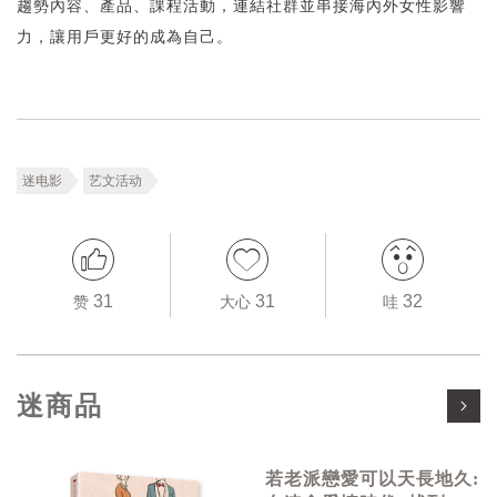
趨勢內容、產品、課程活動，連結社群並串接海內外女性影響
力，讓用戶更好的成為自己。
迷电影
艺文活动
31
31
32
赞
大心
哇
迷商品
若老派戀愛可以天長地久: