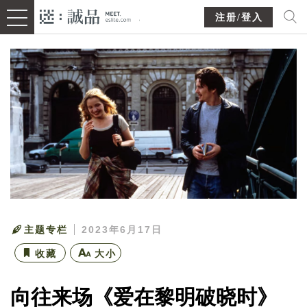
注册/登入
主题专栏
2023年6月17日
收藏
大小
向往来场《爱在黎明破晓时》