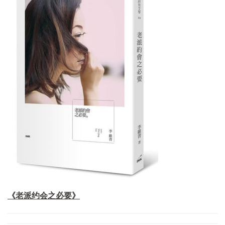
《老派约会之必要》