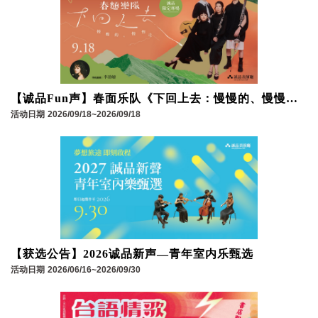
【诚品Fun声】春面乐队《下回上去：慢慢的、慢慢
走》诚品限定专场
活动日期
2026/09/18~2026/09/18
【获选公告】2026诚品新声—青年室内乐甄选
活动日期
2026/06/16~2026/09/30