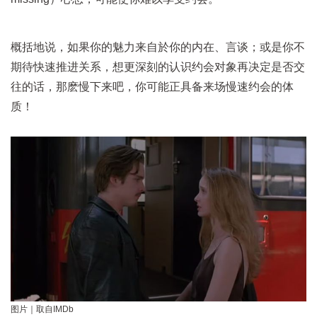
概括地说，如果你的魅力来自於你的内在、言谈；或是你不
期待快速推进关系，想更深刻的认识约会对象再决定是否交
往的话，那麽慢下来吧，你可能正具备来场慢速约会的体
质！
图片｜取自IMDb