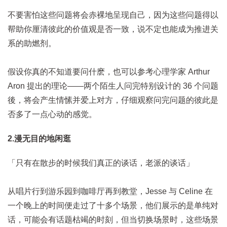
不要害怕这些问题将会赤裸地呈现自己，因为这些问题得以
帮助你厘清彼此的价值观是否一致，说不定也能成为推进关
系的助燃剂。
假设你真的不知道要问什麽，也可以参考心理学家 Arthur
Aron 提出的理论——两个陌生人问完特别设计的 36 个问题
後，将会产生情愫并爱上对方，仔细观察问完问题的彼此是
否多了一点心动的感觉。
2.漫无目的地闲逛
「只有在散步的时候我们真正的谈话，老派的谈话」
从唱片行到游乐园到咖啡厅再到教堂，Jesse 与 Celine 在
一个晚上的时间便走过了十多个场景，他们展示的是单纯对
话，可能会有话题枯竭的时刻，但当切换场景时，这些场景