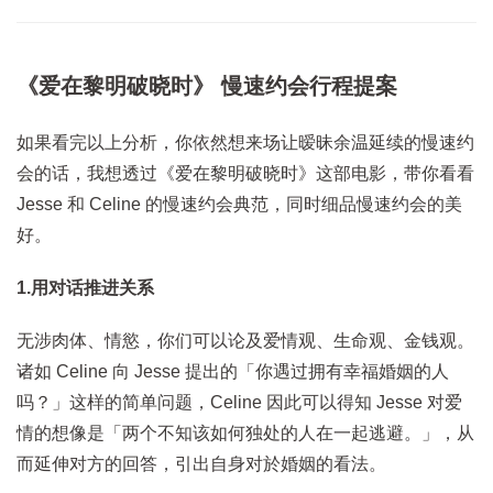
《爱在黎明破晓时》 慢速约会行程提案
如果看完以上分析，你依然想来场让暧昧余温延续的慢速约
会的话，我想透过《爱在黎明破晓时》这部电影，带你看看
Jesse 和 Celine 的慢速约会典范，同时细品慢速约会的美
好。
1.用对话推进关系
无涉肉体、情慾，你们可以论及爱情观、生命观、金钱观。
诸如 Celine 向 Jesse 提出的「你遇过拥有幸福婚姻的人
吗？」这样的简单问题，Celine 因此可以得知 Jesse 对爱
情的想像是「两个不知该如何独处的人在一起逃避。」，从
而延伸对方的回答，引出自身对於婚姻的看法。