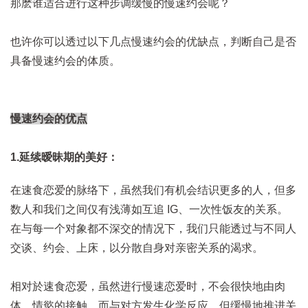
那麽谁适合进行这种步调缓慢的慢速约会呢？
也许你可以透过以下几点慢速约会的优缺点，判断自己是否
具备慢速约会的体质。
慢速约会的优点
1.延续暧昧期的美好：
在速食恋爱的脉络下，虽然我们有机会结识更多的人，但多
数人和我们之间仅有浅薄如互追 IG、一次性饭友的关系。
在与每一个对象都不深交的情况下，我们只能透过与不同人
交谈、约会、上床，以分散自身对亲密关系的渴求。
相对於速食恋爱，虽然进行慢速恋爱时，不会很快地由肉
体、情慾的接触，而与对方发生化学反应，但缓慢地推进关