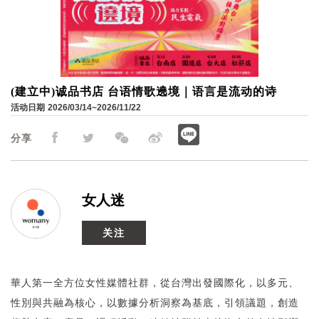
(建立中)诚品书店 台语情歌遶境｜语言是流动的诗
活动日期
2026/03/14~2026/11/22
分享
女人迷
关注
華人第一全方位女性媒體社群，從台灣出發國際化，以多元、
性別與共融為核心，以數據分析洞察為基底，引領議題，創造