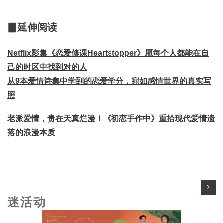
▊延伸阅读
Netflix影集《恋爱修课Heartstopper》愿每个人都能在自
己的时区中找到对的人
从9本爱情诗集中学到的恋爱学分，宛如感情世界的真实写
照
老派爱情，贵在天真烂漫！《初恋手作中》重拾现代爱情遗
落的浪漫本质
迷活动