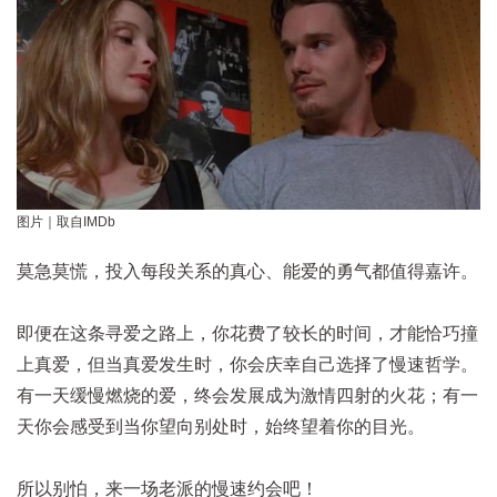
图片｜取自IMDb
莫急莫慌，投入每段关系的真心、能爱的勇气都值得嘉许。
即便在这条寻爱之路上，你花费了较长的时间，才能恰巧撞
上真爱，但当真爱发生时，你会庆幸自己选择了慢速哲学。
有一天缓慢燃烧的爱，终会发展成为激情四射的火花；有一
天你会感受到当你望向别处时，始终望着你的目光。
所以别怕，来一场老派的慢速约会吧！