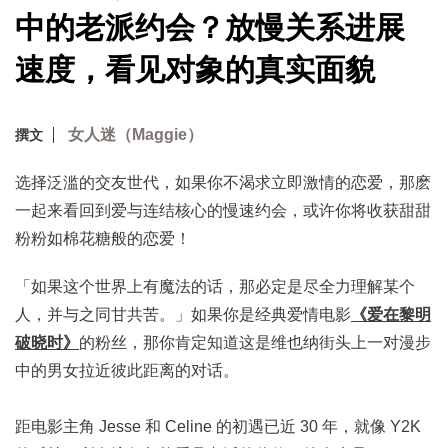
中的老派约会？放慢关系进展
速度，看见对象的真实面貌
女人迷（Maggie）
撰文
选择泛滥的交友世代，如果你不渴求立即激情的恋爱，那麽
一起来看回到爱与连结核心的慢速约会，或许你将收获甜甜
粉粉如棉花糖般的恋爱！
「如果这个世界上有魔法的话，那必定是尽全力理解某个
人，并与之同甘共苦。」如果你是经典爱情电影
《爱在黎明
破晓时》
的粉丝，那你肯定知道这是维也纳街头上一对漫步
中的男女拉近彼此距离的对话。
距电影主角 Jesse 和 Celine 的初遇已近 30 年，就像 Y2K