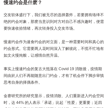
慢速约会是什麽？
交友软体盛行下，我们被无尽的选择轰炸，若要拥有络绎不
绝的约会对象，那麽当意识到对方对自己不感兴趣时，便需
要快速收拾情绪，再次转身投入交友市场。
慢速约会作为速食约会的对立面，是一种需要时间和真心的
约会形式。它需要两人花时间深入了解彼此，不慌不忙地有
如文火慢炖般，让感情自然升温。
事实上慢速约会的复古大抵落在 Covid 19 消散後，疫情期
间由於人们不再能随意出门约会，才有了机会停下脚步审慎
思考自身的择偶条件。
金赛研究所的研究显示，疫情消散、人们重新进入约会空间
时，达 44% 的人表示「承诺」比起「性爱」更重要；近四