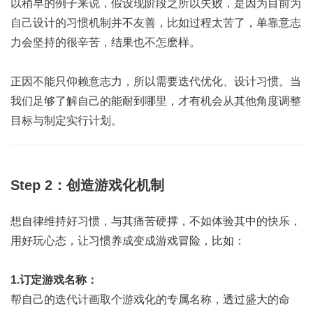
以稍早的例子来说，假设现阶段之所以失败，是因为目前为
自己设计的习惯机制并不友善，比如过程太苦了，单靠意志
力会坚持的很辛苦，结果也不怎麽样。
正因不能只仰赖意志力，所以需要迭代优化、设计习惯。当
我们足够了解自己的能耐到哪里，才有机会从其他角度调整
目标与制定实行计划。
Step 2：创造游戏化机制
想自律维持好习惯，与其痛苦硬撑，不如体验其中的快乐，
用好玩心态，让习惯养成变成游戏冒险，比如：
1.订定游戏名称：
帮自己的迭代计画取个游戏化的专属名称，透过盛大的命