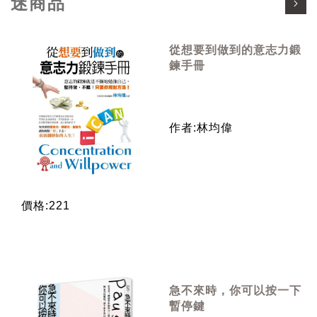
迷商品
從想要到做到的意志力鍛
鍊手冊
作者:林均偉
價格:221
急不來時，你可以按一下
暫停鍵