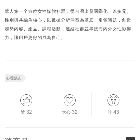
華人第一全方位女性媒體社群，從台灣出發國際化，以多元、
性別與共融為核心，以數據分析洞察為基底，引領議題，創造
趨勢內容、產品、課程活動，連結社群並串接海內外女性影響
力，讓用戶更好的成為自己。
心理励志
32
32
43
赞
大心
哇