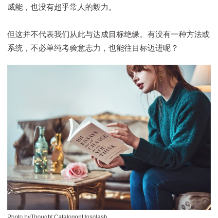
威能，也没有超乎常人的毅力。
但这并不代表我们从此与达成目标绝缘。有没有一种方法或
系统，不必单纯考验意志力，也能往目标迈进呢？
Photo by
Thought Catalog
on
Unsplash