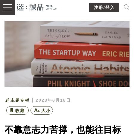
注册/登入
主题专栏
2023年6月18日
收藏
大小
不靠意志力苦撑，也能往目标