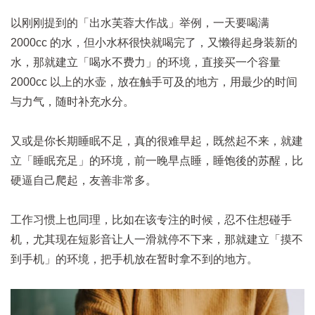
以刚刚提到的「出水芙蓉大作战」举例，一天要喝满
2000cc 的水，但小水杯很快就喝完了，又懒得起身装新的
水，那就建立「喝水不费力」的环境，直接买一个容量
2000cc 以上的水壶，放在触手可及的地方，用最少的时间
与力气，随时补充水分。
又或是你长期睡眠不足，真的很难早起，既然起不来，就建
立「睡眠充足」的环境，前一晚早点睡，睡饱後的苏醒，比
硬逼自己爬起，友善非常多。
工作习惯上也同理，比如在该专注的时候，忍不住想碰手
机，尤其现在短影音让人一滑就停不下来，那就建立「摸不
到手机」的环境，把手机放在暂时拿不到的地方。