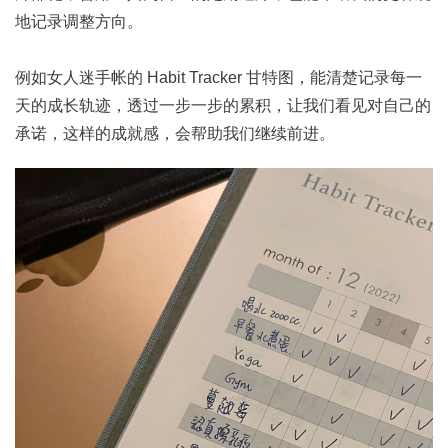
地记录调整方向。
例如女人迷手帐的 Habit Tracker 甘特图，能清楚记录每一
天的成长轨迹，透过一步一步的累积，让我们看见对自己的
承诺，这样的成就感，会帮助我们继续前进。