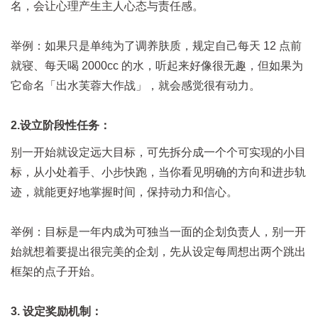
名，会让心理产生主人心态与责任感。
举例：如果只是单纯为了调养肤质，规定自己每天 12 点前
就寝、每天喝 2000cc 的水，听起来好像很无趣，但如果为
它命名「出水芙蓉大作战」，就会感觉很有动力。
2.设立阶段性任务：
别一开始就设定远大目标，可先拆分成一个个可实现的小目
标，从小处着手、小步快跑，当你看见明确的方向和进步轨
迹，就能更好地掌握时间，保持动力和信心。
举例：目标是一年内成为可独当一面的企划负责人，别一开
始就想着要提出很完美的企划，先从设定每周想出两个跳出
框架的点子开始。
3. 设定奖励机制：