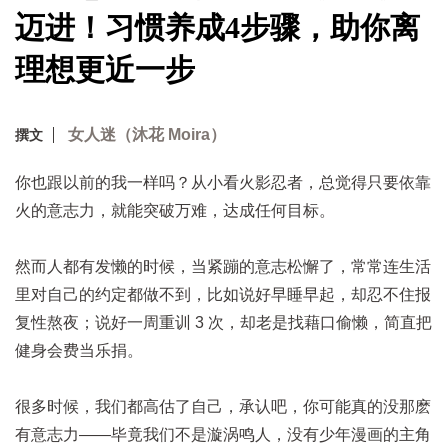
迈进！习惯养成4步骤，助你离
理想更近一步
女人迷（沐花 Moira）
撰文
你也跟以前的我一样吗？从小看火影忍者，总觉得只要依靠
火的意志力，就能突破万难，达成任何目标。
然而人都有发懒的时候，当紧蹦的意志松懈了，常常连生活
里对自己的约定都做不到，比如说好早睡早起，却忍不住报
复性熬夜；说好一周重训 3 次，却老是找藉口偷懒，简直把
健身会费当乐捐。
很多时候，我们都高估了自己，承认吧，你可能真的没那麽
有意志力——毕竟我们不是漩涡鸣人，没有少年漫画的主角