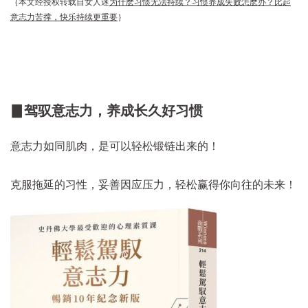
｛本文经授权转载自女人迷
为什麽习惯无法持续？习惯养成失败怎麽办？比起
意志力苦撑，快乐持续更重要
｝
▊驾驭意志力，养成长久好习惯
意志力如同肌肉，是可以轻松锻链出来的！
克服拖延的习性，妥善因应压力，轻松赢得你向往的未来！