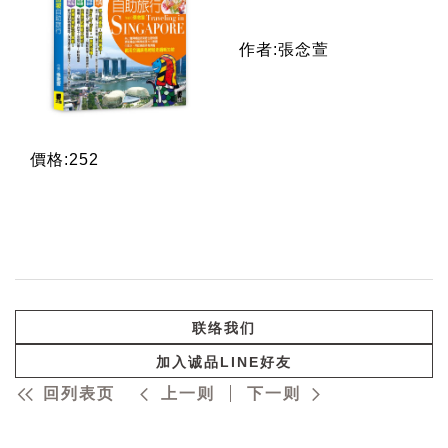
作者:張念萱
價格:252
联络我们
加入诚品LINE好友
回列表页
上一则
下一则