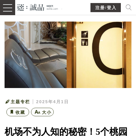
注册/登入
主题专栏
2025年4月1日
收藏
大小
机场不为人知的秘密！5个桃园