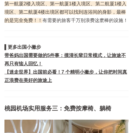
第一航厦2楼入境区、第一航厦1楼入境区、第二航厦1楼入
境区、第二航厦4楼出境区都可以找到连浴间的身影，最棒
的是完全免费！！
有需要的旅客千万别浪费这麽棒的设施！
▌更多出国小撇步
带爸妈出国需要做的5件事：摸清长辈日常模式，让旅途不
再只有恼人回忆！
【迷走世界】出国前必看！7 个精明小撇步，让你把时间真
正浪费在美好的旅途上
桃园机场实用服务三：免费按摩椅、躺椅