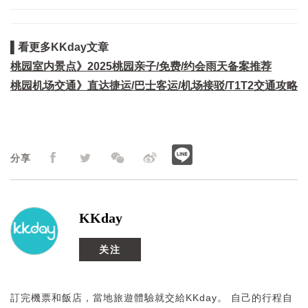
▌看更多KKday文章
桃园室内景点》2025桃园亲子/免费/约会雨天备案推荐
桃园机场交通》直达捷运/巴士客运/机场接驳/T1T2交通攻略
分享
KKday
关注
訂完機票和飯店，當地旅遊體驗就交給KKday。 自己的行程自