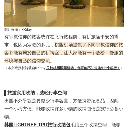
图片来源：KKday
有宗教信仰的旅客或许在飞行旅程前，有祈旅途平安的需
求，也因为宗教的多元，
桃园机场提供了不同宗教信仰的旅
客都能有属於自己的祈祷室，让大家能有一个放松、舒服的
环境与自己的信仰交流
。
｛本文经授权转载自KKday
关於桃园国际机场，你可能不知道这5个小秘密！
｝
▌旅游实用收纳，减轻行李空间
出国不外乎就是要减少行李容量，方便携带纪念品，因此，
一个小巧方便、能够收纳许多小物的收纳包便是旅行必备小
物。
韩国LIGHTREE TPU旅行收纳包
采用三个收纳空间，能够