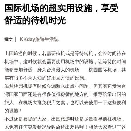
国际机场的超实用设施，享受
舒适的待机时光
KKday旅遊生活誌
撰文
出国旅游的时候，若需要待机或是等待转机，会长时间待在
机场中，这时候就会需要使用机场中的设施，让等待的时间
能够更加舒适。身为台湾最大的机场——桃园国际机场，其
实有很多不为人知的好用且方便的设施。
虽然桃园机场有时候会漏漏水出点小问题，但其实它贵为台
湾国家门面还是有很多值得称赞的地方的！推荐给常出国的
旅人，在机场大逛免税店之虞，也可以去使用一下这些便利
的设施！
不过还是要提醒大家，出国旅游时还是尽量提早前往机场，
以免有任何突发状况导致旅途出差错喔！相信大家看过了这