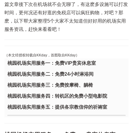
篇文章後下次在机场就不会无聊了，有这麽多设施可以打发
时间，更何况还有好逛的免税店可以疯狂购物，对吧？那
麽，以下帮大家整理5个大家不太知道但好好用的机场实用
服务资讯，赶快来看看吧！
｛本文经授权转载自KKday，首图取自KKday｝
桃园机场实用服务一：免费VIP贵宾休息室
桃园机场实用服务二：免费24小时淋浴间
桃园机场实用服务三：免费按摩椅、躺椅
桃园机场实用服务四：转机区的免费小型电影院
桃园机场实用服务五：提供各宗教信仰的祈祷室