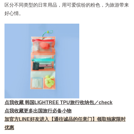
区分不同类型的日常用品，用可爱缤纷的粉色，为旅游带来
好心情。
点我收藏 韩国LIGHTREE TPU旅行收纳包／check
点我收藏更多出国旅行必备小物
加官方LINE好友进入【通往诚品的任意门】领取独家限时
优惠