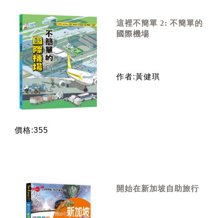
這裡不簡單 2: 不簡單的
國際機場
作者:黃健琪
價格:355
開始在新加坡自助旅行