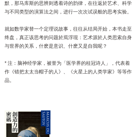
默，那马库斯的思辨则透着诗的韵律，在往返於艺术、科学
与不同类型的演算法之间，进行一次次试误般的思考实验。
就如数学家替一个定理说故事，往往从结局开始，本书走至
终盘，真正该思考的问题於焉浮现：艺术源於人类思索自身
与世界的关系，什麽是意识、什麽又是自我呢？
* 注：脑神经学家，被誉为「医学界的桂冠诗人」，代表着
作《错把太太当帽子的人》、《火星上的人类学家》等等作
品。