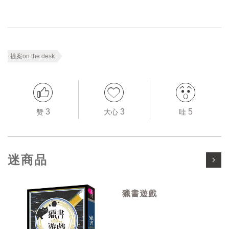
提案on the desk
3
3
5
赞
大心
哇
迷商品
獵書遊戲