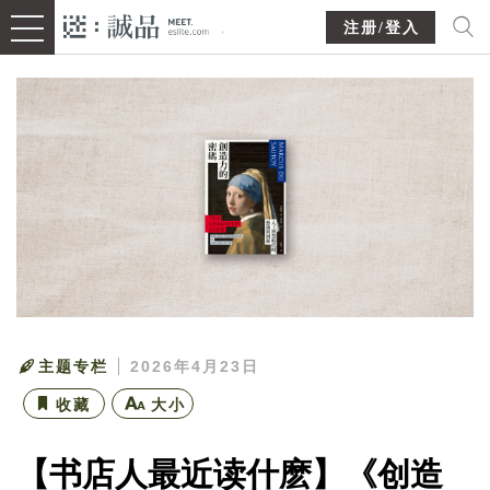
注册/登入
主题专栏
2026年4月23日
收藏
大小
【书店人最近读什麽】《创造