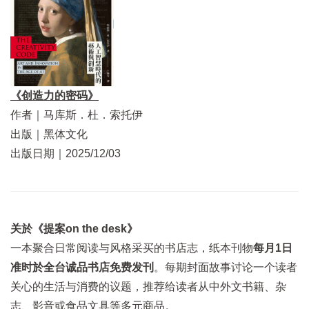
《创造力的密码》
作者｜马库斯．杜．索托伊
出版｜黑体文化
出版日期｜2025/12/03
关於《提案on the desk》
一本聚合日常阅读与风格采买的书店志，纸本刊物
每月1日
准时於全台诚品书店免费发刊
。每期封面故事讨论一个读者
关心的生活与消费的议题，推荐给读者从中外文书籍、杂
志、影音或食品文具等多元商品。